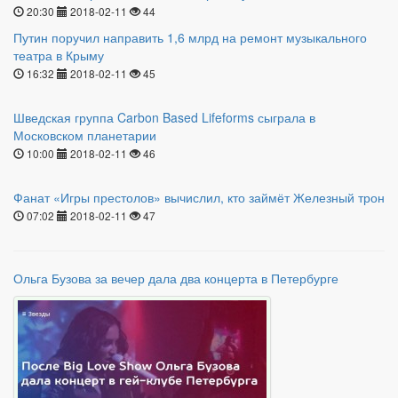
20:30
2018-02-11
44
Путин поручил направить 1,6 млрд на ремонт музыкального
театра в Крыму
16:32
2018-02-11
45
Шведская группа Carbon Based Lifeforms сыграла в
Московском планетарии
10:00
2018-02-11
46
Фанат «Игры престолов» вычислил, кто займёт Железный трон
07:02
2018-02-11
47
Ольга Бузова за вечер дала два концерта в Петербурге