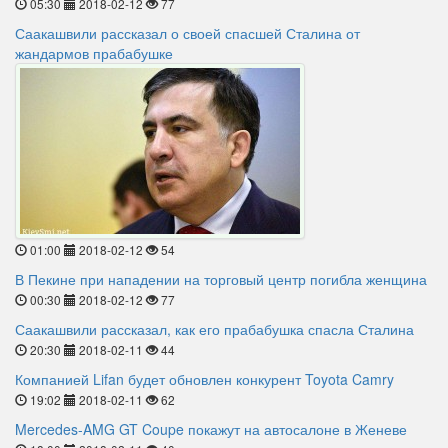
05:30
2018-02-12
77
Саакашвили рассказал о своей спасшей Сталина от
жандармов прабабушке
01:00
2018-02-12
54
В Пекине при нападении на торговый центр погибла женщина
00:30
2018-02-12
77
Саакашвили рассказал, как его прабабушка спасла Сталина
20:30
2018-02-11
44
Компанией Lifan будет обновлен конкурент Toyota Camry
19:02
2018-02-11
62
Mercedes-AMG GT Coupe покажут на автосалоне в Женеве