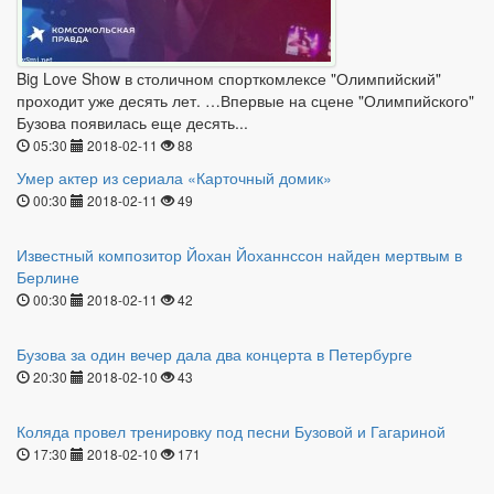
Big Love Show в столичном спорткомлексе "Олимпийский"
проходит уже десять лет. …Впервые на сцене "Олимпийского"
Бузова появилась еще десять...
05:30
2018-02-11
88
Умер актер из сериала «Карточный домик»
00:30
2018-02-11
49
Известный композитор Йохан Йоханнссон найден мертвым в
Берлине
00:30
2018-02-11
42
Бузова за один вечер дала два концерта в Петербурге
20:30
2018-02-10
43
Коляда провел тренировку под песни Бузовой и Гагариной
17:30
2018-02-10
171