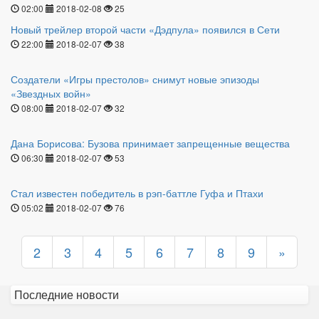
02:00
2018-02-08
25
Новый трейлер второй части «Дэдпула» появился в Сети
22:00
2018-02-07
38
Создатели «Игры престолов» снимут новые эпизоды
«Звездных войн»
08:00
2018-02-07
32
Дана Борисова: Бузова принимает запрещенные вещества
06:30
2018-02-07
53
Стал известен победитель в рэп-баттле Гуфа и Птахи
05:02
2018-02-07
76
2
3
4
5
6
7
8
9
»
Последние новости