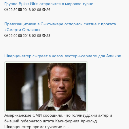
Группа Spice Girls отправится в мировое турне
09:30
2018-02-08
26
Правозащитники в Сыктывкаре оспорили снятие с проката
«Смерти Сталина»
02:00
2018-02-08
23
Шварценеггер сыграет в новом вестерн-сериале для Amazon
Американские СМИ сообщили, что голливудский актер и
бывший губернатор штата Калифорния Арнольд
Шварценеггер примет участие в...