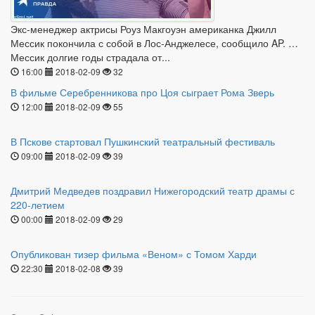
Экс-менеджер актрисы Роуз Макгоуэн американка Джилл
Мессик покончила с собой в Лос-Анджелесе, сообщило AP. …
Мессик долгие годы страдала от...
16:00
2018-02-09
32
В фильме Серебренникова про Цоя сыграет Рома Зверь
12:00
2018-02-09
55
В Пскове стартовал Пушкинский театральный фестиваль
09:00
2018-02-09
39
Дмитрий Медведев поздравил Нижегородский театр драмы с
220-летием
00:00
2018-02-09
29
Опубликован тизер фильма «Веном» с Томом Харди
22:30
2018-02-08
39