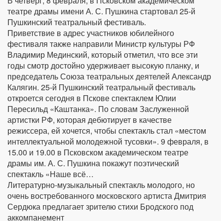
В четверг, 8 февраля, в Псковском академическом
театре драмы имени А. С. Пушкина стартовал 25-й
Пушкинский театральный фестиваль.
Приветствие в адрес участников юбилейного
фестиваля также направили Министр культуры РФ
Владимир Мединский, который отметил, что все эти
годы смотр достойно удерживает высокую планку, и
председатель Союза театральных деятелей Александр
Калягин. 25-й Пушкинский театральный фестиваль
откроется сегодня в Пскове спектаклем Юлии
Пересильд «Каштанка». По словам Заслуженной
артистки РФ, которая дебютирует в качестве
режиссера, ей хочется, чтобы спектакль стал «местом
интеллектуальной молодежной тусовки». 9 февраля, в
15.00 и 19.00 в Псковском академическом театре
драмы им. А. С. Пушкина покажут поэтический
спектакль «Наше всё…
Литературно-музыкальный спектакль молодого, но
очень востребованного московского артиста Дмитрия
Сердюка предлагает зрителю стихи Бродского под
аккомпанемент