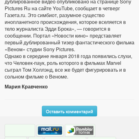
дублированное видео опубликовано на странице Sony
Pictures Ru на сайте YouTube, сообщает в четверг
Газета.ru. Это симбиот, разумное существо
инопланетного происхождения, которое вселяется в
тело журналиста Эдди Брока», — говорится в
сообщении. Портал «Новости кино» представляет
первый дублированный тизер фантастического фильма
«Веном» студии Sony Pictures.
Однако в середине января 2018 года появились слухи,
что Человек-паук, роль которого в фильмах Marvel
сыграл Том Холлэнд, все же будет фигурировать и в
сольном фильме о Веноме.
Мария Кравченко
Оставить комментарий