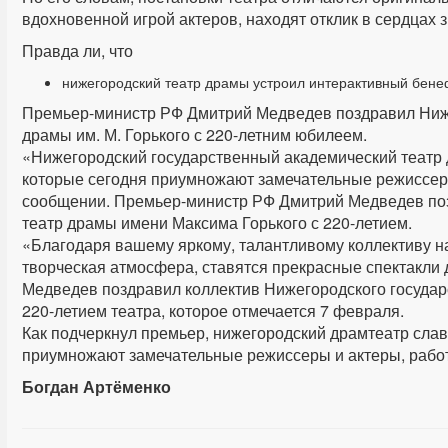
вдохновенной игрой актеров, находят отклик в сердцах з
Правда ли, что
нижегородский театр драмы устроил интерактивный бенеф
Премьер-министр РФ Дмитрий Медведев поздравил Ниже
драмы им. М. Горького с 220-летним юбилеем.
«Нижегородский государственный академический театр 
которые сегодня приумножают замечательные режиссеры
сообщении. Премьер-министр РФ Дмитрий Медведев по
театр драмы имени Максима Горького с 220-летием.
«Благодаря вашему яркому, талантливому коллективу на
творческая атмосфера, ставятся прекрасные спектакли 
Медведев поздравил коллектив Нижегородского государс
220-летием театра, которое отмечается 7 февраля.
Как подчеркнул премьер, нижегородский драмтеатр слав
приумножают замечательные режиссеры и актеры, рабо
Богдан Артёменко