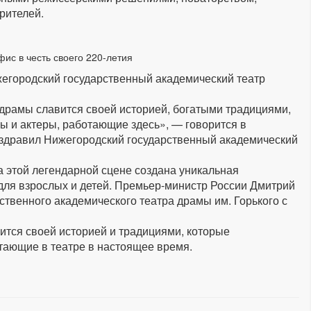
рителей.
ис в честь своего 220-летия
городский государственный академический театр
драмы славится своей историей, богатыми традициями,
 и актеры, работающие здесь», — говорится в
здравил Нижегородский государственный академический
 этой легендарной сцене создана уникальная
для взрослых и детей. Премьер-министр России Дмитрий
твенного академического театра драмы им. Горького с
ится своей историей и традициями, которые
тающие в театре в настоящее время.