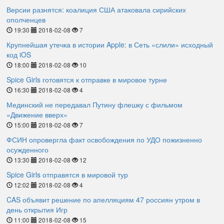
Версии разнятся: коалиция США атаковала сирийских
ополченцев
19:30
2018-02-08
7
Крупнейшая утечка в истории Apple: в Сеть «слили» исходный
код iOS
18:00
2018-02-08
10
Spice Girls готовятся к отправке в мировое турне
16:30
2018-02-08
4
Мединский не передавал Путину флешку с фильмом
«Движение вверх»
15:00
2018-02-08
7
ФСИН опровергла факт освобождения по УДО пожизненно
осужденного
13:30
2018-02-08
12
Spice Girls отправятся в мировой тур
12:02
2018-02-08
4
CAS объявит решение по апелляциям 47 россиян утром в
день открытия Игр
11:00
2018-02-08
15