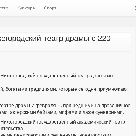
ство
Культура
Спорт
городский театр драмы с 220-
Нижегородский государственный театр драмы им.
ей, богатыми традициями, которые сегодня приумножают
 театре драмы 7 февраля. С пришедшими на праздничное
ми, актерскими байками, мифами и даже суевериями.
Нижегородский государственный академический театр
ительства.
льными режиссерскими решениями, новаторством,