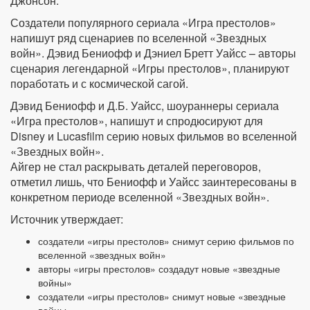
Джонсон.
Создатели популярного сериала «Игра престолов»
напишут ряд сценариев по вселенной «Звездных
войн». Дэвид Бениофф и Дэниел Бретт Уайсс – авторы
сценария легендарной «Игры престолов», планируют
поработать и с космической сагой.
Дэвид Бениофф и Д.Б. Уайсс, шоураннеры сериала
«Игра престолов», напишут и спродюсируют для
Disney и Lucasfilm серию новых фильмов во вселенной
«Звездных войн».
Айгер не стал раскрывать деталей переговоров,
отметил лишь, что Бениофф и Уайсс заинтересованы в
конкретном периоде вселенной «Звездных войн».
Источник утверждает:
создатели «игры престолов» снимут серию фильмов по
вселенной «звездных войн»
авторы «игры престолов» создадут новые «звездные
войны»
создатели «игры престолов» снимут новые «звездные