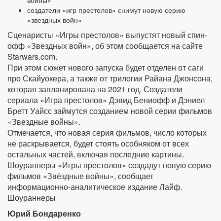
войны»
создатели «игр престолов» снимут новую серию
«звездных войн»
Сценаристы «Игры престолов» выпустят новый спин-
офф «Звездных войн», об этом сообщается на сайте
Starwars.com.
При этом сюжет нового запуска будет отделен от саги
про Скайуокера, а также от трилогии Райана Джонсона,
которая запланирована на 2021 год. Создатели
сериала «Игра престолов» Дэвид Бениофф и Дэниел
Бретт Уайсс займутся созданием новой серии фильмов
«Звездные войны».
Отмечается, что новая серия фильмов, число которых
не раскрывается, будет стоять особняком от всех
остальных частей, включая последние картины.
Шоураннеры «Игры престолов» создадут новую серию
фильмов «Звёздные войны», сообщает
информационно-аналитическое издание Лайф.
Шоураннеры
Юрий Бондаренко