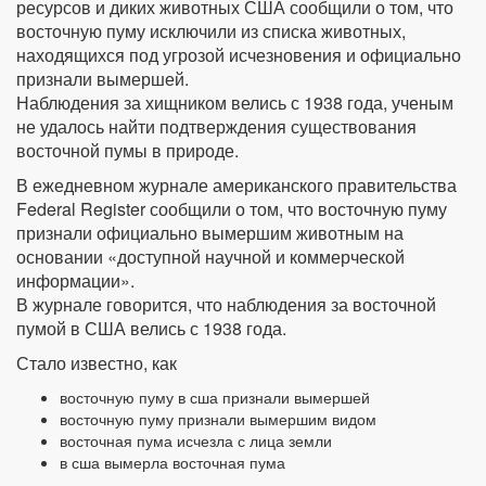
ресурсов и диких животных США сообщили о том, что
восточную пуму исключили из списка животных,
находящихся под угрозой исчезновения и официально
признали вымершей.
Наблюдения за хищником велись с 1938 года, ученым
не удалось найти подтверждения существования
восточной пумы в природе.
В ежедневном журнале американского правительства
Federal Register сообщили о том, что восточную пуму
признали официально вымершим животным на
основании «доступной научной и коммерческой
информации».
В журнале говорится, что наблюдения за восточной
пумой в США велись с 1938 года.
Стало известно, как
восточную пуму в сша признали вымершей
восточную пуму признали вымершим видом
восточная пума исчезла с лица земли
в сша вымерла восточная пума