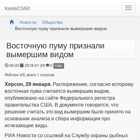
КиевСМИ
Новости
Общество
Восточную пуму признали вымершим видом
Восточную пуму признали
вымершим видом
06:30
2018-01-29
0
США
Рейтинг
4
/
5
, всего
1
голосов
Херсон, 29 января.
Распоряжение, согласно которому
восточная пума считается вымершим видом,
опубликовано на сайте Федерального регистра
правительства США. В документе говорится, что
решение считать это вид вымершим было принято на
основании анализа и сбора информации про
исчезающие виды.
РИА Новости со ссылкой на Службу охраны рыбных