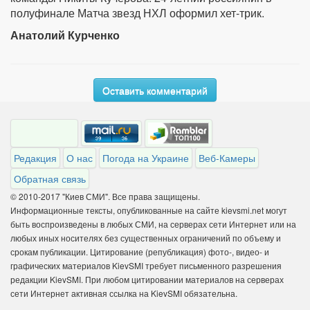
полуфинале Матча звезд НХЛ оформил хет-трик.
Анатолий Курченко
Оставить комментарий
Редакция
О нас
Погода на Украине
Веб-Камеры
Обратная связь
© 2010-2017 "Киев СМИ". Все права защищены.
Информационные тексты, опубликованные на сайте kievsmi.net могут
быть воспроизведены в любых СМИ, на серверах сети Интернет или на
любых иных носителях без существенных ограничений по объему и
срокам публикации. Цитирование (републикация) фото-, видео- и
графических материалов KievSMI требует письменного разрешения
редакции KievSMI. При любом цитировании материалов на серверах
сети Интернет активная ссылка на KievSMI обязательна.