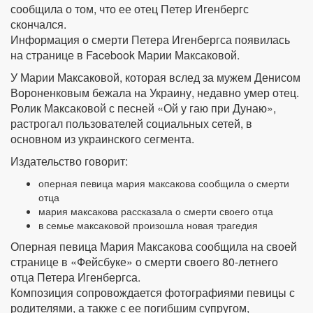
сообщила о том, что ее отец Петер Игенбергс
скончался.
Информация о смерти Петера Игенбергса появилась
на странице в Facebook Марии Максаковой.
У Марии Максаковой, которая вслед за мужем Денисом
Вороненковым бежала на Украину, недавно умер отец.
Ролик Максаковой с песней «Ой у гаю при Дунаю»,
растрогал пользователей социальных сетей, в
основном из украинского сегмента.
Издательство говорит:
оперная певица мария максакова сообщила о смерти
отца
мария максакова рассказала о смерти своего отца
в семье максаковой произошла новая трагедия
Оперная певица Мария Максакова сообщила на своей
странице в «Фейсбуке» о смерти своего 80-летнего
отца Петера Игенбергса.
Композиция сопровождается фотографиями певицы с
родителями, а также с ее погибшим супругом,