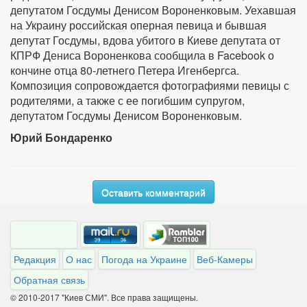
депутатом Госдумы Денисом Вороненковым. Уехавшая
на Украину российская оперная певица и бывшая
депутат Госдумы, вдова убитого в Киеве депутата от
КПРФ Дениса Вороненкова сообщила в Facebook о
кончине отца 80-летнего Петера Игенбергса.
Композиция сопровождается фотографиями певицы с
родителями, а также с ее погибшим супругом,
депутатом Госдумы Денисом Вороненковым.
Юрий Бондаренко
Оставить комментарий
Редакция
О нас
Погода на Украине
Веб-Камеры
Обратная связь
© 2010-2017 "Киев СМИ". Все права защищены.