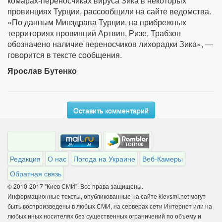
комарах-переносчиках вируса Зика в некоторых
провинциях Турции, рассообщили на сайте ведомства.
«По данным Минздрава Турции, на прибрежных
территориях провинций Артвин, Ризе, Трабзон
обозначено наличие переносчиков лихорадки Зика», —
говорится в тексте сообщения.
Ярослав Бутенко
Оставить комментарий
Редакция
О нас
Погода на Украине
Веб-Камеры
Обратная связь
© 2010-2017 "Киев СМИ". Все права защищены.
Информационные тексты, опубликованные на сайте kievsmi.net могут
быть воспроизведены в любых СМИ, на серверах сети Интернет или на
любых иных носителях без существенных ограничений по объему и