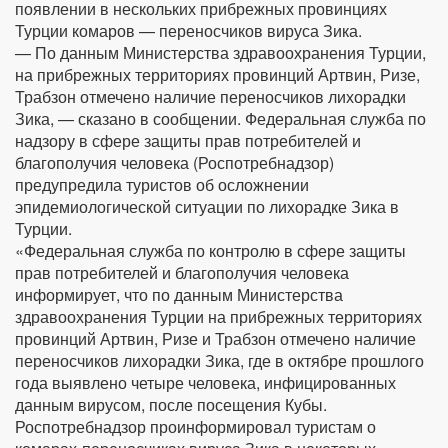
появлении в нескольких прибрежных провинциях
Турции комаров — переносчиков вируса Зика.
— По данным Министерства здравоохранения Турции,
на прибрежных территориях провинций Артвин, Ризе,
Трабзон отмечено наличие переносчиков лихорадки
Зика, — сказано в сообщении. Федеральная служба по
надзору в сфере защиты прав потребителей и
благополучия человека (Роспотребнадзор)
предупредила туристов об осложнении
эпидемиологической ситуации по лихорадке Зика в
Турции.
«Федеральная служба по контролю в сфере защиты
прав потребителей и благополучия человека
информирует, что по данным Министерства
здравоохранения Турции на прибрежных территориях
провинций Артвин, Ризе и Трабзон отмечено наличие
переносчиков лихорадки Зика, где в октябре прошлого
года выявлено четыре человека, инфицированных
данным вирусом, после посещения Кубы.
Роспотребнадзор проинформировал туристам о