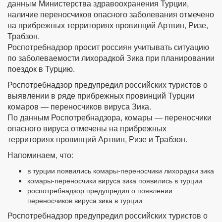
данным Министерства здравоохранения Турции,
наличие переносчиков опасного заболевания отмечено
на прибрежных территориях провинций Артвин, Ризе,
Трабзон.
Роспотребнадзор просит россиян учитывать ситуацию
по заболеваемости лихорадкой Зика при планировании
поездок в Турцию.
Роспотребнадзор предупредил российских туристов о
выявлении в ряде прибрежных провинций Турции
комаров — переносчиков вируса Зика.
По данным Роспотребнадзора, комары — переносчики
опасного вируса отмечены на прибрежных
территориях провинций Артвин, Ризе и Трабзон.
Напоминаем, что:
в турции появились комары-переносчики лихорадки зика
комары‐переносчики вируса зика появились в турции
роспотребнадзор предупредил о появлении
переносчиков вируса зика в турции
Роспотребнадзор предупредил российских туристов о