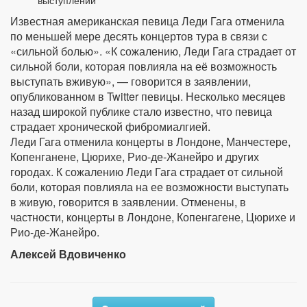
выступлений
Известная американская певица Леди Гага отменила
по меньшей мере десять концертов тура в связи с
«сильной болью». «К сожалению, Леди Гага страдает от
сильной боли, которая повлияла на её возможность
выступать вживую», — говорится в заявлении,
опубликованном в Twitter певицы. Несколько месяцев
назад широкой публике стало известно, что певица
страдает хронической фибромиалгией.
Леди Гага отменила концерты в Лондоне, Манчестере,
Копенганене, Цюрихе, Рио-де-Жанейро и других
городах. К сожалению Леди Гага страдает от сильной
боли, которая повлияла на ее возможности выступать
в живую, говорится в заявлении. Отменены, в
частности, концерты в Лондоне, Копенгагене, Цюрихе и
Рио-де-Жанейро.
Алексей Вдовиченко