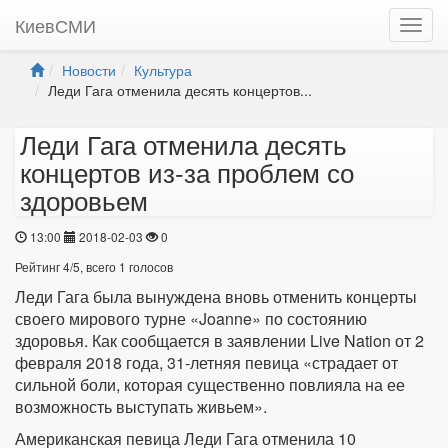
КиевСМИ
Новости
Культура
Леди Гага отменила десять концертов...
Леди Гага отменила десять
концертов из-за проблем со
здоровьем
13:00
2018-02-03
0
Рейтинг
4
/
5
, всего
1
голосов
Леди Гага была вынуждена вновь отменить концерты
своего мирового турне «Joanne» по состоянию
здоровья. Как сообщается в заявлении Live Nation от 2
февраля 2018 года, 31-летняя певица «страдает от
сильной боли, которая существенно повлияла на ее
возможность выступать живьем».
Американская певица Леди Гага отменила 10