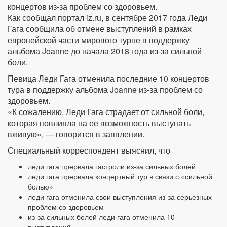
концертов из-за проблем со здоровьем.
Как сообщал портал iz.ru, в сентябре 2017 года Леди
Гага сообщила об отмене выступлений в рамках
европейской части мирового турне в поддержку
альбома Joanne до начала 2018 года из-за сильной
боли.
Певица Леди Гага отменила последние 10 концертов
тура в поддержку альбома Joanne из-за проблем со
здоровьем.
«К сожалению, Леди Гага страдает от сильной боли,
которая повлияла на ее возможность выступать
вживую», — говорится в заявлении.
Специальный корреспондент выяснил, что
леди гага прервала гастроли из-за сильных болей
леди гага прервала концертный тур в связи с «сильной
болью»
леди гага отменила свои выступления из-за серьезных
проблем со здоровьем
из-за сильных болей леди гага отменила 10