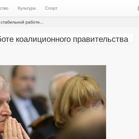
ство
Культура
Спорт
стабильной работе...
боте коалиционного правительства