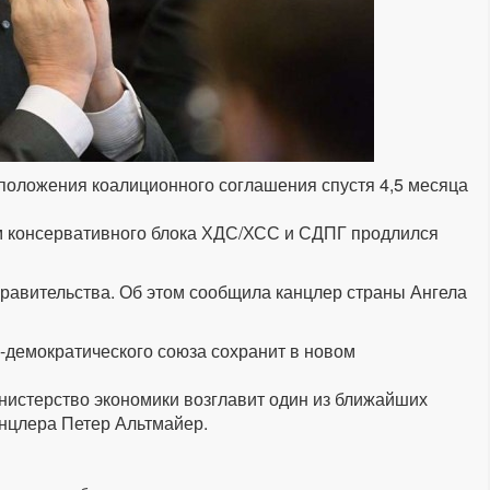
положения коалиционного соглашения спустя 4,5 месяца
м консервативного блока ХДС/ХСС и СДПГ продлился
равительства. Об этом сообщила канцлер страны Ангела
-демократического союза сохранит в новом
истерство экономики возглавит один из ближайших
анцлера Петер Альтмайер.