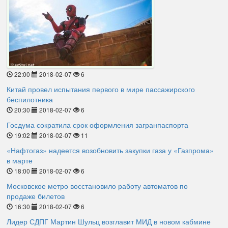
22:00
2018-02-07
6
Китай провел испытания первого в мире пассажирского
беспилотника
20:30
2018-02-07
6
Госдума сократила срок оформления загранпаспорта
19:02
2018-02-07
11
«Нафтогаз» надеется возобновить закупки газа у «Газпрома»
в марте
18:00
2018-02-07
6
Московское метро восстановило работу автоматов по
продаже билетов
16:30
2018-02-07
6
Лидер СДПГ Мартин Шульц возглавит МИД в новом кабмине