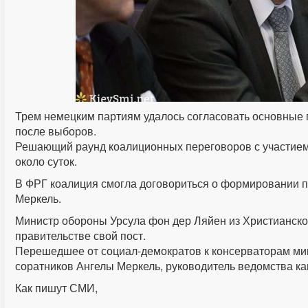
Трем немецким партиям удалось согласовать основные 
после выборов.
Решающий раунд коалиционных переговоров с участие
около суток.
В ФРГ коалиция смогла договориться о формировании п
Меркель.
Министр обороны Урсула фон дер Ляйен из Христианско
правительстве свой пост.
Перешедшее от социал-демократов к консерваторам мин
соратников Ангелы Меркель, руководитель ведомства к
Как пишут СМИ,