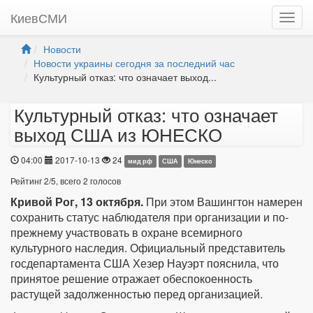
КиевСМИ
Новости
Новости украины сегодня за последний час
Культурный отказ: что означает выход...
Культурный отказ: что означает
выход США из ЮНЕСКО
04:00
2017-10-13
24
мид рф
США
Юнеско
Рейтинг
2
/
5
, всего
2
голосов
Кривой Рог, 13 октября.
При этом Вашингтон намерен
сохранить статус наблюдателя при организации и по-
прежнему участвовать в охране всемирного
культурного наследия. Официальный представитель
госдепартамента США Хезер Науэрт пояснила, что
принятое решение отражает обеспокоенность
растущей задолженностью перед организацией.