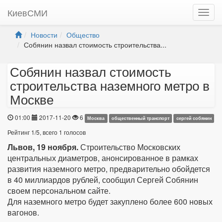
КиевСМИ
Новости
Общество
Собянин назвал стоимость строительства...
Собянин назвал стоимость
строительства наземного метро в
Москве
01:00
2017-11-20
6
Москва
общественный транспорт
сергей собянин
Рейтинг
1
/
5
, всего
1
голосов
Львов, 19 ноября.
Строительство Московских
центральных диаметров, анонсированное в рамках
развития наземного метро, предварительно обойдется
в 40 миллиардов рублей, сообщил Сергей Собянин
своем персональном сайте.
Для наземного метро будет закуплено более 600 новых
вагонов.