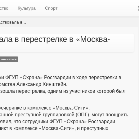
ство
Культура
Спорт
ствовала в...
ала в перестрелке в «Москва-
заниматься
и ФГУП «Охрана» Росгвардии в ходе перестрелки в
домства Александр Хинштейн.
зошла перестрелка, одним из участников которой был
ечеринке в комплексе «Москва-Сити»,
нной преступной группировкой (ОПГ), могут поощрить.
явил, что сотрудники ФГУП «Охрана» Росгвардии
ликт в комплексе «Москва-Сити», и преступных