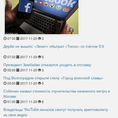
07:30
2017-11-20
3
Дерби не вышло: «Зенит» обыграл «Тосно» со счетом 5:0
07:00
2017-11-20
9
Президент Зимбабве отказался уходить в отставку
05:00
2017-11-20
3
Под Волгоградом открыли стелу «Город воинской славы»
03:00
2017-11-20
5
Собянин назвал стоимость строительства наземного метро в
Москве
01:00
2017-11-20
6
Владельцы YouTube-каналов смогут получать криптовалюту
за свои видео