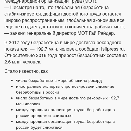
Международной организации труда (МОТ).
— Несмотря на то, что глобальная безработица
стабилизируется, дефицит достойного труда остается
широко распространенным, глобальная экономика все
еще не создает достаточного количества рабочих мест,
— заявил генеральный директор МОТ Гай Райдер.
В 2017 году безработица в мире достигла рекордного
показателя — 192,7 млн. человек, сообщает isilpress.ru.
Относительно 2016 года прирост безработных составил
2,6 млн. человек.
Стало известно, как
число безработных в мире обновило рекорд
иностранные эксперты спрогнозировали снижение
безработицы в россии
число безработных в мире достигло рекордных 192,7
млн человек
международная организация труда: безработица в
россии продолжит снижаться
международная организация труда: безработица в
россии будет снижаться