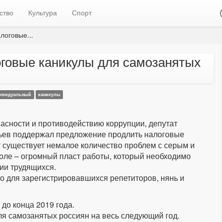
ство
Культура
Спорт
оговые...
говые каникулы для самозанятых
ивидуальный
каникулы
асности и противодействию коррупции, депутат
ьев поддержал предложение продлить налоговые
 существует немалое количество проблем с серым и
оле – огромный пласт работы, который необходимо
ии трудящихся.
ко для зарегистрировавшихся репетиторов, нянь и
до конца 2019 года.
я самозанятых россиян на весь следующий год.