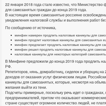
22 января 2018 года стало известно, что Министерств
для самозанятых граждан до конца 2019 года.
В настоящее время самозанятые россияне освобождены 
уведомления налоговой службы и выполнения работ без
По сообщению от источника,
минфин намерен продлить налоговые каникулы для само
минфин продлит налоговые каникулы для самозанятых е
минфин предлагает продлить налоговые каникулы для с
минфин решил продлить налоговые каникулы для самоза
налоговые каникулы для некоторых категорий самозаняты
В Минфине предложили до конца 2019 года продлить на
РФ.
Репетиторов, нянь, домработниц, сиделок и уборщиц на
доходов от оказания услуг физическим лицам. Российск
каникулы для самозанятых, которые, несмотря на объя
желания выйти из тени.
Подсчеты примерные, поскольку речь идет о гражданах,
предпринимателей, притом что оказывают коммерческие 
стране существует огромное количество людей, не пла