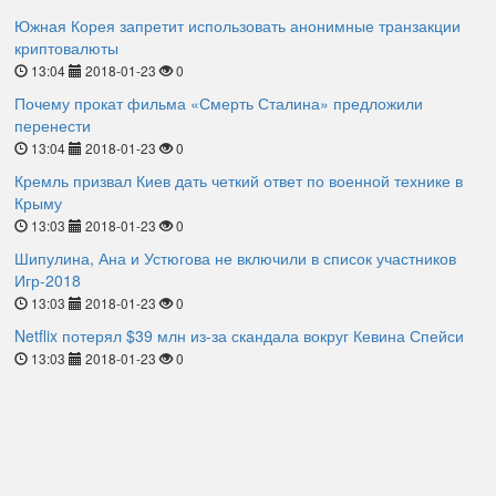
Южная Корея запретит использовать анонимные транзакции
криптовалюты
13:04
2018-01-23
0
Почему прокат фильма «Смерть Сталина» предложили
перенести
13:04
2018-01-23
0
Кремль призвал Киев дать четкий ответ по военной технике в
Крыму
13:03
2018-01-23
0
Шипулина, Ана и Устюгова не включили в список участников
Игр-2018
13:03
2018-01-23
0
Netflix потерял $39 млн из-за скандала вокруг Кевина Спейси
13:03
2018-01-23
0