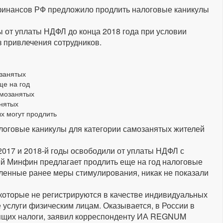
о финансов РФ предложило продлить налоговые каникулы
от уплаты НДФЛ до конца 2018 года при условии
 привлечения сотрудников.
занятых
ще на год
амозанятых
нятых
х могут продлить
логовые каникулы для категории самозанятых жителей
 2017 и 2018-й годы освободили от уплаты НДФЛ с
ий Минфин предлагает продлить еще на год налоговые
вленные ранее меры стимулирования, никак не показали
 которые не регистрируются в качестве индивидуальных
услуги физическим лицам. Оказывается, в России в
тящих налоги, заявил корреспонденту ИА REGNUM