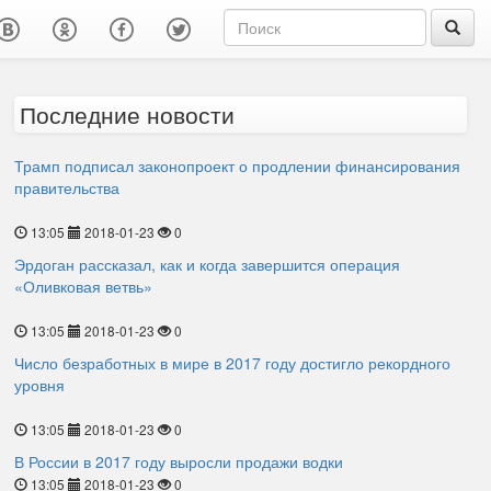
Последние новости
Трамп подписал законопроект о продлении финансирования
правительства
13:05
2018-01-23
0
Эрдоган рассказал, как и когда завершится операция
«Оливковая ветвь»
13:05
2018-01-23
0
Число безработных в мире в 2017 году достигло рекордного
уровня
13:05
2018-01-23
0
В России в 2017 году выросли продажи водки
13:05
2018-01-23
0