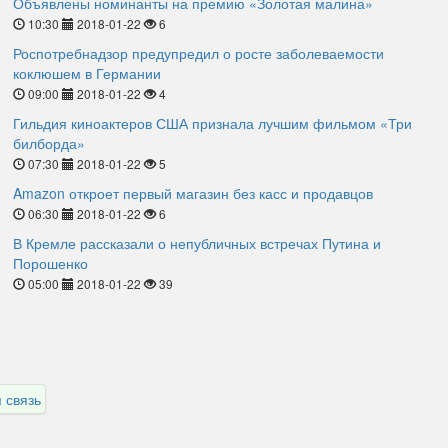
Объявлены номинанты на премию «Золотая малина»
10:30
2018-01-22
6
Роспотребнадзор предупредил о росте заболеваемости
коклюшем в Германии
09:00
2018-01-22
4
Гильдия киноактеров США признала лучшим фильмом «Три
билборда»
07:30
2018-01-22
5
Amazon откроет первый магазин без касс и продавцов
06:30
2018-01-22
6
В Кремле рассказали о непубличных встречах Путина и
Порошенко
05:00
2018-01-22
39
 связь