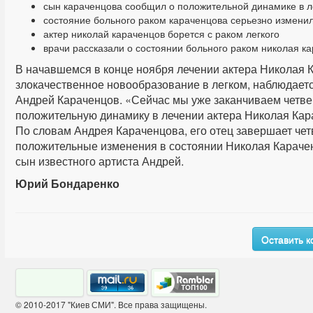
сын караченцова сообщил о положительной динамике в л
состояние больного раком караченцова серьезно измени
актер николай караченцов борется с раком легкого
врачи рассказали о состоянии больного раком николая к
В начавшемся в конце ноября лечении актера Николая 
злокачественное новообразование в легком, наблюдает
Андрей Караченцов. «Сейчас мы уже заканчиваем четве
положительную динамику в лечении актера Николая Кар
По словам Андрея Караченцова, его отец завершает че
положительные изменения в состоянии Николая Караче
сын известного артиста Андрей.
Юрий Бондаренко
Оставить 
© 2010-2017 "Киев СМИ". Все права защищены.