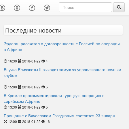
Последние новости
Эрдоган рассказал о договоренности с Россией по операции
в Африне
16:30
2018-01-22
4
Внучка Елизаветы II выходит замуж за управляющего ночным
клубом
15:00
2018-01-22
5
В Кремле прокомментировали турецкую операцию в
сирийском Африне
13:30
2018-01-22
5
Прощание с Вячеславом Гвоздковым состоится 23 января
12:00
2018-01-22
16