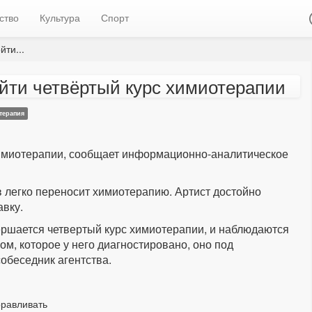
ство
Культура
Спорт
ти...
ойти четвёртый курс химиотерапии
терапия
химиотерапии, сообщает информационно-аналитическое
 легко переносит химиотерапию. Артист достойно
авку.
ршается четвертый курс химиотерапии, и наблюдаются
м, которое у него диагностировано, оно под
обеседник агентства.
оравливать