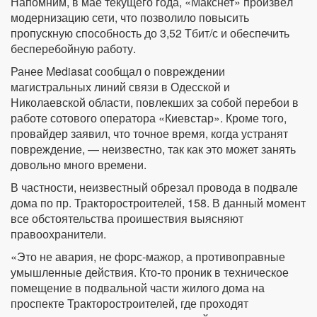
Напомним, в мае текущего года, «Макснет» произвёл
модернизацию сети, что позволило повысить
пропускную способность до 3,52 Тбит/с и обеспечить
бесперебойную работу.
Ранее Mediasat сообщал о повреждении
магистральных линий связи в Одесской и
Николаевской области, повлекших за собой перебои в
работе сотового оператора «Киевстар». Кроме того,
провайдер заявил, что точное время, когда устранят
повреждение, — неизвестно, так как это может занять
довольно много времени.
В частности, неизвестный обрезал провода в подвале
дома по пр. Тракторостроителей, 158. В данный момент
все обстоятельства проишествия выясняют
правоохранители.
«Это не авария, не форс-мажор, а противоправные
умышленные действия. Кто-то проник в техническое
помещение в подвальной части жилого дома на
проспекте Тракторостроителей, где проходят