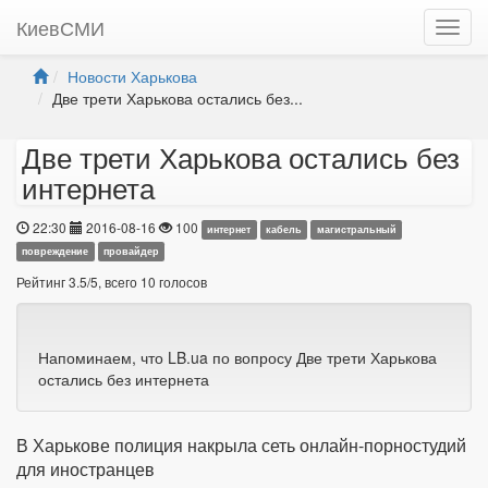
КиевСМИ
Новости Харькова
Две трети Харькова остались без...
Две трети Харькова остались без
интернета
22:30
2016-08-16
100
интернет
кабель
магистральный
повреждение
провайдер
Рейтинг
3.5
/
5
, всего
10
голосов
Напоминаем, что LB.ua по вопросу Две трети Харькова
остались без интернета
В Харькове полиция накрыла сеть онлайн-порностудий
для иностранцев