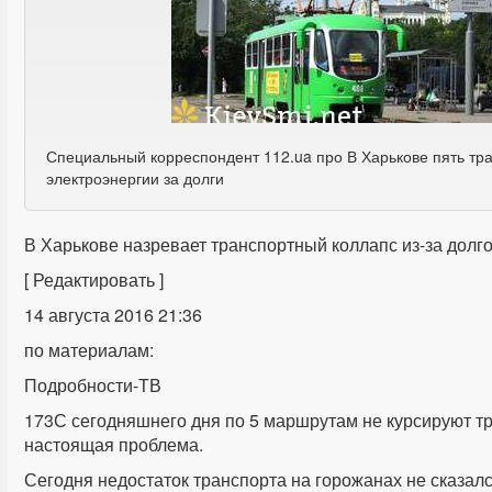
Специальный корреспондент 112.ua про В Харькове пять тр
электроэнергии за долги
В Харькове назревает транспортный коллапс из-за долг
[ Редактировать ]
14 августа 2016 21:36
по материалам:
Подробности-ТВ
173С сегодняшнего дня по 5 маршрутам не курсируют тр
настоящая проблема.
Сегодня недостаток транспорта на горожанах не сказал