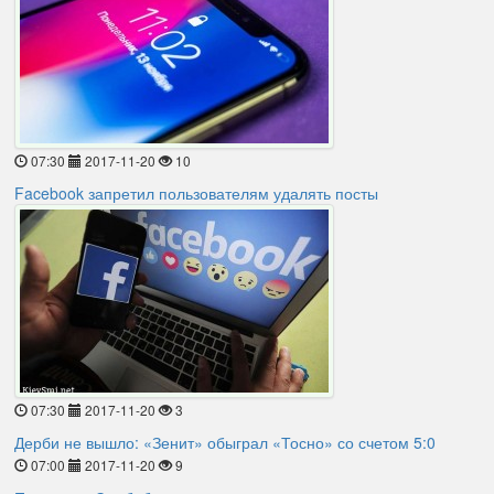
07:30
2017-11-20
10
Facebook запретил пользователям удалять посты
07:30
2017-11-20
3
Дерби не вышло: «Зенит» обыграл «Тосно» со счетом 5:0
07:00
2017-11-20
9