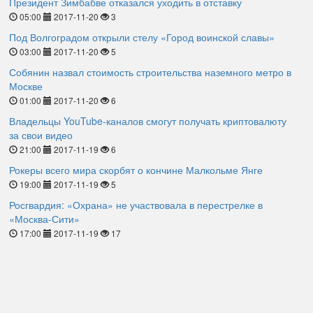
Президент Зимбабве отказался уходить в отставку
05:00
2017-11-20
3
Под Волгоградом открыли стелу «Город воинской славы»
03:00
2017-11-20
5
Собянин назвал стоимость строительства наземного метро в
Москве
01:00
2017-11-20
6
Владельцы YouTube-каналов смогут получать криптовалюту
за свои видео
21:00
2017-11-19
6
Рокеры всего мира скорбят о кончине Малкольме Янге
19:00
2017-11-19
5
Росгвардия: «Охрана» не участвовала в перестрелке в
«Москва-Сити»
17:00
2017-11-19
17