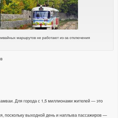
амвайных маршрутов не работают из-за отключения
ов
амваи. Для города с 1,5 миллионами жителей — это
ся, поскольку выходной день и наплыва пассажиров —