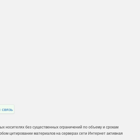
 связь
ных носителях без существенных ограничений по объему и срокам
любом цитировании материалов на серверах сети Интернет активная