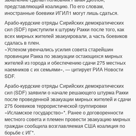
представляющий коалицию. По его словам,
иностранные боевики ИГИЛ1 могут лишь сдаться.
Арабо-курдские отряды Сирийских демократических
сил (SDF) приступили к штурму Ракки после того, как
всех мирных жителей эвакуировали, а часть боевиков
сдалась в плен.
«Успехом увенчались усилия совета старейшин
провинции Ракка по эвакуации остающихся мирных
жителей из города и обеспечению сдачи 275 местных
наемников с их семьями», — цитирует РИА Новости
SDF.
Арабо-курдские отряды Сирийских демократических
сил (SDF) заявили о начале решающего штурма Ракки
после проведенной эвакуации мирных жителей и сдачи
275 боевиков террористической группировки
«Исламское государство»*. Ранее о договоренности
местного совета и племен провести эвакуацию мирных
граждан сообщила возглавляемая США коалиция по
борьбе с ИГ*.