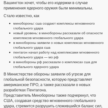
Вашингтон хочет, чтобы его издержки в случае
применения ядерного оружия были минимальны.
Стало известно, как
минобороны: сша создают комплексы мгновенного
глобального удара
новый уровень: в минобороны рассказали об опасности
комплексов мгновенного глобального удара
в минобороны заявили о новых комплексах мгновенного
глобального удара сша
пентагон начал работу над комплексами мгновенного
глобального удара — мо рф
в минобороны рф рассказали о комплексах сша для
глобального ядерного удара
В Министерстве обороны заявили об угрозе для
глобальной безопасности, которую представляет
американское ПРО, а также рассказали о новых
разработках Пентагона.
Представитель Минобороны также подчеркнул, что
США, создавая средство мгновенного глобального
удара, стремится разрушить сложившийся баланс сил,