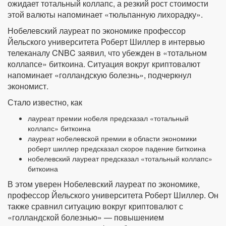
ожидает тотальный коллапс, а резкий рост стоимости
этой валюты напоминает «тюльпанную лихорадку».
Нобелевский лауреат по экономике профессор
Йельского университета Роберт Шиллер в интервью
телеканалу CNBC заявил, что убежден в «тотальном
коллапсе» биткоина. Ситуация вокруг криптовалют
напоминает «голландскую болезнь», подчеркнул
экономист.
Стало известно, как
лауреат премии нобеля предсказал «тотальный
коллапс» биткоина
лауреат нобелевской премии в области экономики
роберт шиллер предсказал скорое падение биткоина
нобелевский лауреат предсказал «тотальный коллапс»
биткоина
В этом уверен Нобелевский лауреат по экономике,
профессор Йельского университета Роберт Шиллер. Он
также сравнил ситуацию вокруг криптовалют с
«голландской болезнью» — повышением