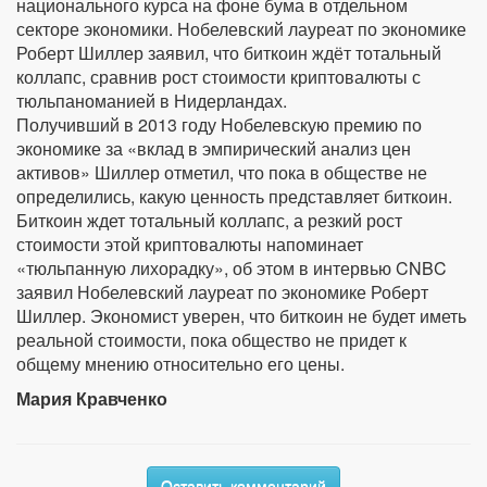
национального курса на фоне бума в отдельном
секторе экономики. Нобелевский лауреат по экономике
Роберт Шиллер заявил, что биткоин ждёт тотальный
коллапс, сравнив рост стоимости криптовалюты с
тюльпаноманией в Нидерландах.
Получивший в 2013 году Нобелевскую премию по
экономике за «вклад в эмпирический анализ цен
активов» Шиллер отметил, что пока в обществе не
определились, какую ценность представляет биткоин.
Биткоин ждет тотальный коллапс, а резкий рост
стоимости этой криптовалюты напоминает
«тюльпанную лихорадку», об этом в интервью CNBC
заявил Нобелевский лауреат по экономике Роберт
Шиллер. Экономист уверен, что биткоин не будет иметь
реальной стоимости, пока общество не придет к
общему мнению относительно его цены.
Мария Кравченко
Оставить комментарий