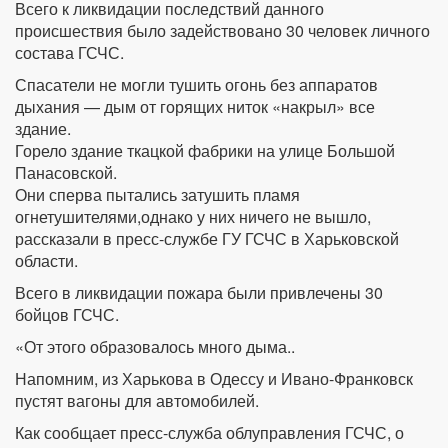
Всего к ликвидации последствий данного
происшествия было задействовано 30 человек личного
состава ГСЧС.
Спасатели не могли тушить огонь без аппаратов
дыхания — дым от горящих ниток «накрыл» все
здание.
Горело здание ткацкой фабрики на улице Большой
Панасовской.
Они сперва пытались затушить пламя
огнетушителями,однако у них ничего не вышло,
рассказали в пресс-службе ГУ ГСЧС в Харьковской
области.
Всего в ликвидации пожара были привлечены 30
бойцов ГСЧС.
«От этого образовалось много дыма..
Напомним, из Харькова в Одессу и Ивано-Франковск
пустят вагоны для автомобилей.
Как сообщает пресс-служба облуправления ГСЧС, о