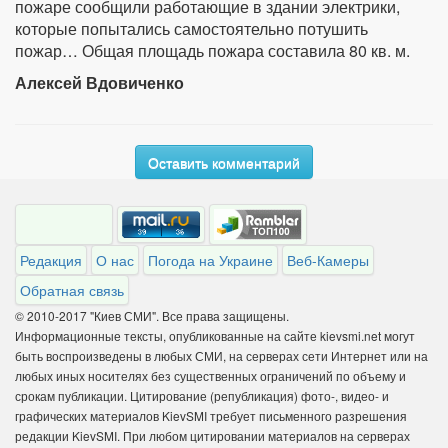
пожаре сообщили работающие в здании электрики,
которые попытались самостоятельно потушить
пожар… Общая площадь пожара составила 80 кв. м.
Алексей Вдовиченко
Оставить комментарий
Редакция
О нас
Погода на Украине
Веб-Камеры
Обратная связь
© 2010-2017 "Киев СМИ". Все права защищены.
Информационные тексты, опубликованные на сайте kievsmi.net могут
быть воспроизведены в любых СМИ, на серверах сети Интернет или на
любых иных носителях без существенных ограничений по объему и
срокам публикации. Цитирование (републикация) фото-, видео- и
графических материалов KievSMI требует письменного разрешения
редакции KievSMI. При любом цитировании материалов на серверах