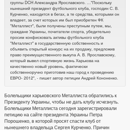
группы DCH Александра Ярославского. …"Поскольку
нынешний президент футбольного клуба, господин С. В.
Курченко, находится в бегах, а те средства, которыми он
владеет, за счет которых им был приобретен ФК
"Металлист", были получены преступным путем, мы,
граждане Украины, почитатели спорта, убедительно
просим конфисковать активы футбольного клуба
"Металлист" в государственную собственность и
объявить открытый конкурс на их продажу, предложив
право преимущественного выкупа А. В. Ярославскому,
который вывел спортивную жизнь Харькова на
качественно новый уровень, фактически
собственноручно приготовив наш город к проведению
ЕВРО- 2012", - пишет автор петиции Андрей Кононенко.
Болельщики харьковского Металлиста обратились к
Президенту Украины, чтобы не дать клубу исчезнуть.
Болельщики Металлиста сегодня зарегистрировали
петицию на сайте президента Украины Петра
Порошенко, в которой просят спасти клуб от
нынешнего владельца Сергея Курченко. Причин