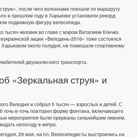
струю», после чего колоннами поехали по маршруту
что в прошлом году в Харькове установили рекорд
дали подвижную фигуру велосипеда.
о тысяч человек во главе с мэром Виталием Кличко.
еукраинской акции «Велодень-2016» тоже состоялся
д Харьковом около полудня, не помешали спортивному
любителей двухколесного транспорта.
об «Зеркальная струя» и
ого Велодня и собрал 5 тысяч — взрослых и детей. С
б точь-в-точь повторил форму фонтана, включающего
чные мероприятия были прерваны сильнейшим ливнем,
жидать непогоду в метро.
егодня, 29 мая, на пл. Велосипедисты выстроились на