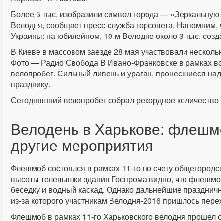
Более 5 тыс. изобразили символ города — «Зеркальную 
Велодня, сообщает пресс-служба горсовета. Напомним, 
Украины: на юбилейном, 10-м Велодне около 3 тыс. соз
В Киеве в массовом заезде 28 мая участвовали нескольк
Фото — Радио Свобода В Ивано-Франковске в рамках вс
велопробег. Сильный ливень и ураган, пронесшиеся на
празднику.
Сегодняшний велопробег собрал рекордное количество 
Велодень в Харькове: флешм
другие мероприятия
Флешмоб состоялся в рамках 11-го по счету общегородск
высоты телевышки здания Госпрома видно, что флешмо
беседку и водный каскад. Однако дальнейшие праздни
из-за которого участникам Велодня-2016 пришлось пере
Флешмоб в рамках 11-го Харьковского велодня прошел с