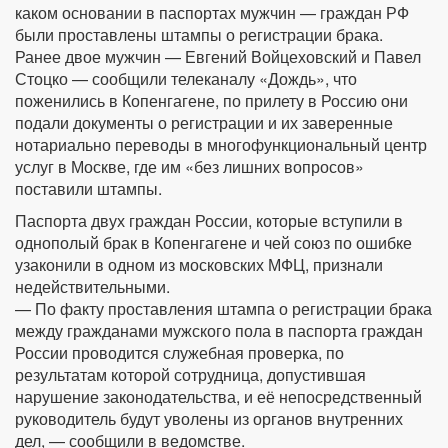
каком основании в паспортах мужчин — граждан РФ
были проставлены штампы о регистрации брака.
Ранее двое мужчин — Евгений Войцеховский и Павел
Стоцко — сообщили телеканалу «Дождь», что
поженились в Копенгагене, по прилету в Россию они
подали документы о регистрации и их заверенные
нотариально переводы в многофункциональный центр
услуг в Москве, где им «без лишних вопросов»
поставили штампы.
Паспорта двух граждан России, которые вступили в
однополый брак в Копенгагене и чей союз по ошибке
узаконили в одном из московских МФЦ, признали
недействительными.
— По факту проставления штампа о регистрации брака
между гражданами мужского пола в паспорта граждан
России проводится служебная проверка, по
результатам которой сотрудница, допустившая
нарушение законодательства, и её непосредственный
руководитель будут уволены из органов внутренних
дел, — сообщили в ведомстве.