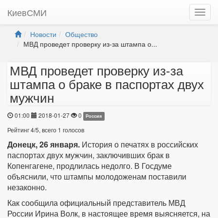
КиевСМИ
Новости
Общество
МВД проведет проверку из-за штампа о...
МВД проведет проверку из-за
штампа о браке в паспортах двух
мужчин
01:00
2018-01-27
0
Россия
Рейтинг
4
/
5
, всего
1
голосов
Донецк, 26 января.
История о печатях в российских
паспортах двух мужчин, заключивших брак в
Копенгагене, продлилась недолго. В Госдуме
объяснили, что штампы молодоженам поставили
незаконно.
Как сообщила официальный представитель МВД
России Ирина Волк, в настоящее время выясняется, на