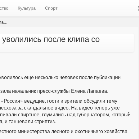
ство
Культура
Спорт
а...
 уволились после клипа со
уволилось еще несколько человек после публикации
азала начальник пресс-службы Елена Лапаева.
«Россия» ведущие, гости и зрители обсудили тему
есхоза за скандальное видео. На видео теперь уже
пивали спиртное, глумились над губернатором, который
 и танцевали стриптиз.
естного министерства лесного и охотничьего хозяйства