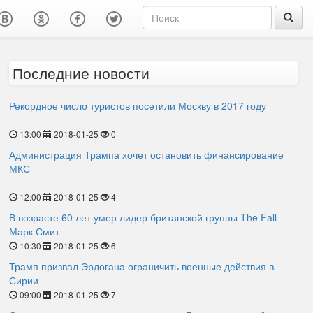
Последние новости
Рекордное число туристов посетили Москву в 2017 году
13:00
2018-01-25
0
Администрация Трампа хочет остановить финансирование
МКС
12:00
2018-01-25
4
В возрасте 60 лет умер лидер британской группы The Fall
Марк Смит
10:30
2018-01-25
6
Трамп призвал Эрдогана ограничить военные действия в
Сирии
09:00
2018-01-25
7