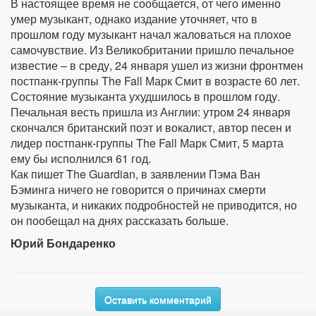
В настоящее время не сообщается, от чего именно
умер музыкант, однако издание уточняет, что в
прошлом году музыкант начал жаловаться на плохое
самочувствие. Из Великобритании пришло печальное
известие – в среду, 24 января ушел из жизни фронтмен
постпанк-группы The Fall Марк Смит в возрасте 60 лет.
Состояние музыканта ухудшилось в прошлом году.
Печальная весть пришла из Англии: утром 24 января
скончался британский поэт и вокалист, автор песен и
лидер постпанк-группы The Fall Марк Смит, 5 марта
ему бы исполнился 61 год.
Как пишет The Guardian, в заявлении Пэма Ван
Бэминга ничего не говорится о причинах смерти
музыканта, и никаких подробностей не приводится, но
он пообещал на днях рассказать больше.
Юрий Бондаренко
Оставить комментарий