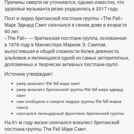
Причины смерти не уточняются, однако известно, что
здоровье музыканта резко ухудшилось в 2017 году.
Поэт и лидер британской постпанк-группы «The Fall»
Марк Эдвард Смит скончался в своем доме в возрасте
60 лет.
«The Fall» — британская постпанк-группа, основанная
в 1976 году в Манчестере Марком Э. Смитом,
выпустившая в общей сложности более девяноста
альбомов и являющаяся одной из самых авторитетных,
долговечных и творчески активных постпанк-групп.
Источник утверждает:
умер вокалист the fall марк смит
умер вокалист британской группы the fall марк эдвард
смит
сми сообщили о смерти лидера группы the fall марка
смита
скончался легендарный фронтмен британской группы
На 61-м году жизни скончался вокалист британской
постпанк-группы The Fall Марк Смит.