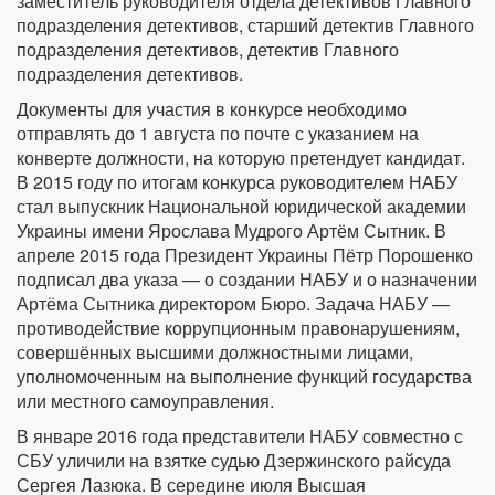
заместитель руководителя отдела детективов Главного
подразделения детективов, старший детектив Главного
подразделения детективов, детектив Главного
подразделения детективов.
Документы для участия в конкурсе необходимо
отправлять до 1 августа по почте с указанием на
конверте должности, на которую претендует кандидат.
В 2015 году по итогам конкурса руководителем НАБУ
стал выпускник Национальной юридической академии
Украины имени Ярослава Мудрого Артём Сытник. В
апреле 2015 года Президент Украины Пётр Порошенко
подписал два указа — о создании НАБУ и о назначении
Артёма Сытника директором Бюро. Задача НАБУ —
противодействие коррупционным правонарушениям,
совершённых высшими должностными лицами,
уполномоченным на выполнение функций государства
или местного самоуправления.
В январе 2016 года представители НАБУ совместно с
СБУ уличили на взятке судью Дзержинского райсуда
Сергея Лазюка. В середине июля Высшая