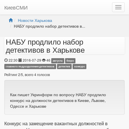
КиевСМИ
Новости Харькова
НАБУ продлило набор детективов в...
НАБУ продлило набор
детективов в Харькове
22:30
2016-07-29
46
августа
бюро
главного подразделения детективов
детектив
конкурс
Рейтинг
2
/
5
, всего
4
голосов
Как пишет Укринформ по вопросу НАБУ продлило
конкурс на должности детективов в Киеве, Львове,
Одессе и Харькове
Конкурс на замещение вакантных должностей в