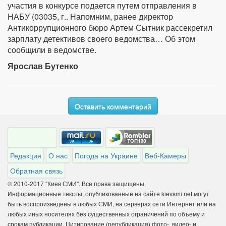
участия в конкурсе подается путем отправления в
НАБУ (03035, г.. Напомним, ранее директор
Антикоррупционного бюро Артем Сытник рассекретил
зарплату детективов своего ведомства… Об этом
сообщили в ведомстве.
Ярослав Бутенко
Оставить комментарий
Редакция
О нас
Погода на Украине
Веб-Камеры
Обратная связь
© 2010-2017 "Киев СМИ". Все права защищены.
Информационные тексты, опубликованные на сайте kievsmi.net могут
быть воспроизведены в любых СМИ, на серверах сети Интернет или на
любых иных носителях без существенных ограничений по объему и
срокам публикации. Цитирование (републикация) фото-, видео- и