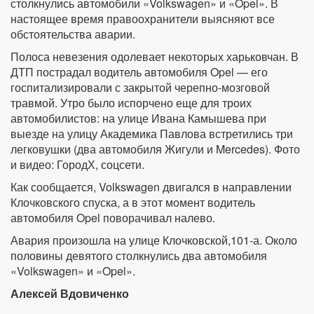
столкнулись автомобили «Volkswagen» и «Opel». В
настоящее время правоохранители выясняют все
обстоятельства аварии.
Полоса невезения одолевает некоторых харьковчан. В
ДТП пострадал водитель автомобиля Opel — его
госпитализировали с закрытой черепно-мозговой
травмой. Утро было испорчено еще для троих
автомобилистов: на улице Ивана Камышева при
выезде на улицу Академика Павлова встретились три
легковушки (два автомобиля Жигули и Mercedes). Фото
и видео: ГородХ, соцсети.
Как сообщается, Volkswagen двигался в направлении
Клочковского спуска, а в этот момент водитель
автомобиля Opel поворачивал налево.
Авария произошла на улице Клочковской,101-а. Около
половины девятого столкнулись два автомобиля
«Volkswagen» и «Opel».
Алексей Вдовиченко