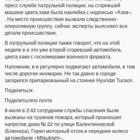
пресс-службе патрульной полиции, на сгоревшей
машине цвета хаки была наклейка с надписью «Азов».
. На место происшествия вызвали следственно-
оперативную группу, сейчас эксперты выясняют все
детали происшествия.
В патрульной полиции также говорят, что на этой
неделе в е это уже второй сгоревший автомобиль
цвета хаки с госномерами военного формата.
Напомним, в е регулярно поджигают автомобили, в том
числе дорогие иномарки. Не так давно в городе
загорелся припаркованный на стоянке Hyundai Tucson.
Поделиться:
Поделитьсяпо почте
8 июля в 2:42 сотрудники службы спасения были
вызваны на тушение пожара, который произошел
напротив дома № 22 по улице Валентиновской
(Блюхера). Горел моторный отсек и переднее колесо
автомобиля «Mitsubishi».