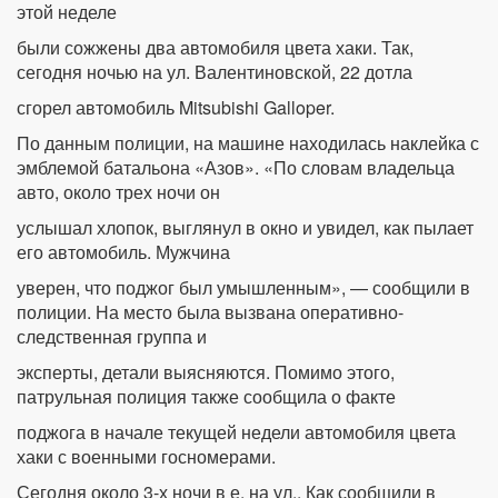
этой неделе
были сожжены два автомобиля цвета хаки. Так,
сегодня ночью на ул. Валентиновской, 22 дотла
сгорел автомобиль Mitsubishi Galloper.
По данным полиции, на машине находилась наклейка с
эмблемой батальона «Азов». «По словам владельца
авто, около трех ночи он
услышал хлопок, выглянул в окно и увидел, как пылает
его автомобиль. Мужчина
уверен, что поджог был умышленным», — сообщили в
полиции. На место была вызвана оперативно-
следственная группа и
эксперты, детали выясняются. Помимо этого,
патрульная полиция также сообщила о факте
поджога в начале текущей недели автомобиля цвета
хаки с военными госномерами.
Сегодня около 3-х ночи в е, на ул.. Как сообщили в