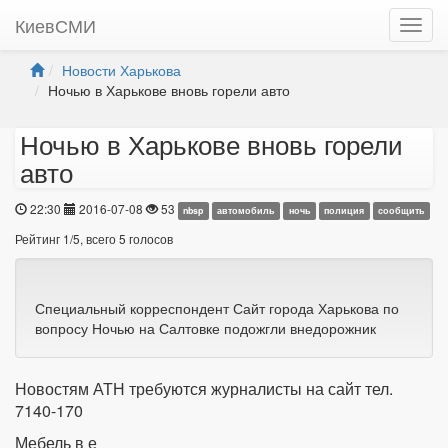
КиевСМИ
Новости Харькова
Ночью в Харькове вновь горели авто
Ночью в Харькове вновь горели
авто
22:30
2016-07-08
53
nbsp
автомобиль
ночь
полиция
сообщить
Рейтинг
1
/
5
, всего
5
голосов
Специальный корреспондент Сайт города Харькова по
вопросу Ночью на Салтовке подожгли внедорожник
Новостям АТН требуются журналисты на сайт тел.
7140-170
Мебель в е