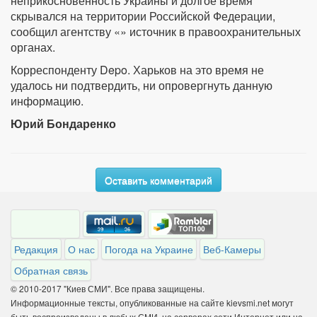
неприкосновенность Украины и долгое время
скрывался на территории Российской Федерации,
сообщил агентству «» источник в правоохранительных
органах.
Корреспонденту Depo. Харьков на это время не
удалось ни подтвердить, ни опровергнуть данную
информацию.
Юрий Бондаренко
Оставить комментарий
Редакция
О нас
Погода на Украине
Веб-Камеры
Обратная связь
© 2010-2017 "Киев СМИ". Все права защищены.
Информационные тексты, опубликованные на сайте kievsmi.net могут
быть воспроизведены в любых СМИ, на серверах сети Интернет или на