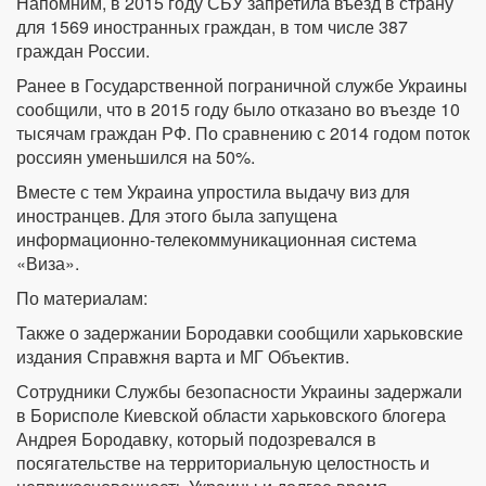
Напомним, в 2015 году СБУ запретила въезд в страну
для 1569 иностранных граждан, в том числе 387
граждан России.
Ранее в Государственной пограничной службе Украины
сообщили, что в 2015 году было отказано во въезде 10
тысячам граждан РФ. По сравнению с 2014 годом поток
россиян уменьшился на 50%.
Вместе с тем Украина упростила выдачу виз для
иностранцев. Для этого была запущена
информационно-телекоммуникационная система
«Виза».
По материалам:
Также о задержании Бородавки сообщили харьковские
издания Справжня варта и МГ Объектив.
Сотрудники Службы безопасности Украины задержали
в Борисполе Киевской области харьковского блогера
Андрея Бородавку, который подозревался в
посягательстве на территориальную целостность и