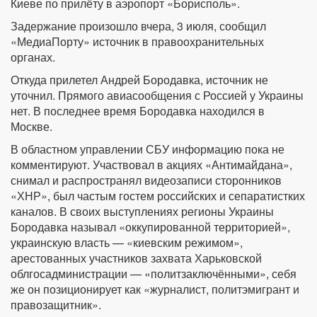
Киеве по прилёту в аэропорт «Борисполь».
Задержание произошло вчера, 3 июля, сообщил
«МедиаПорту» источник в правоохранительных
органах.
Откуда прилетел Андрей Бородавка, источник не
уточнил. Прямого авиасообщения с Россией у Украины
нет. В последнее время Бородавка находился в
Москве.
В областном управлении СБУ информацию пока не
комментируют. Участвовал в акциях «Антимайдана»,
снимал и распространял видеозаписи сторонников
«ХНР», был частым гостем российских и сепаратистких
каналов. В своих выступлениях регионы Украины
Бородавка называл «оккупированной территорией»,
украинскую власть — «киевским режимом»,
арестованных участников захвата Харьковской
облгосадминистрации — «политзаключёнными», себя
же он позиционирует как «журналист, политэмигрант и
правозащитник».