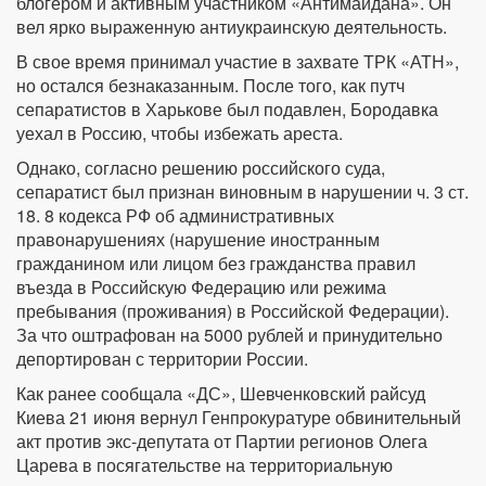
блогером и активным участником «Антимайдана». Он
вел ярко выраженную антиукраинскую деятельность.
В свое время принимал участие в захвате ТРК «АТН»,
но остался безнаказанным. После того, как путч
сепаратистов в Харькове был подавлен, Бородавка
уехал в Россию, чтобы избежать ареста.
Однако, согласно решению российского суда,
сепаратист был признан виновным в нарушении ч. 3 ст.
18. 8 кодекса РФ об административных
правонарушениях (нарушение иностранным
гражданином или лицом без гражданства правил
въезда в Российскую Федерацию или режима
пребывания (проживания) в Российской Федерации).
За что оштрафован на 5000 рублей и принудительно
депортирован с территории России.
Как ранее сообщала «ДС», Шевченковский райсуд
Киева 21 июня вернул Генпрокуратуре обвинительный
акт против экс-депутата от Партии регионов Олега
Царева в посягательстве на территориальную