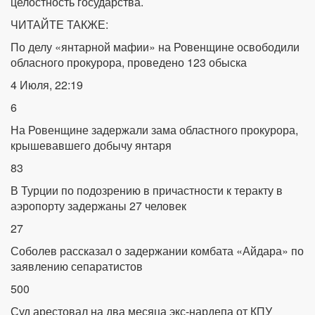
целостность государства.
ЧИТАЙТЕ ТАКЖЕ:
По делу «янтарной мафии» на Ровенщине освободили
обласного прокурора, проведено 123 обыска
4 Июля, 22:19
6
На Ровенщине задержали зама областного прокурора,
крышевавшего добычу янтаря
83
В Турции по подозрению в причастности к теракту в
аэропорту задержаны 27 человек
27
Соболев рассказал о задержании комбата «Айдара» по
заявлению сепаратистов
500
Суд арестовал на два месяца экс-нардепа от КПУ