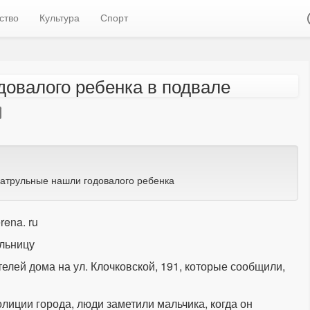
ство
Культура
Спорт
довалого ребенка в подвале
 патрульные нашли годовалого ребенка
ena. ru
ольницу
елей дома на ул. Клочковской, 191, которые сообщили,
лиции города, люди заметили мальчика, когда он