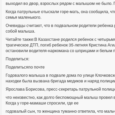
выходил во двор, взрослых рядом с малышом не было. 
Когда патрульные отыскали горе-мать, она сообщила, ч
семья маленького.
Очевидцы считают, что в подвальном родители ребенка 
собой малыша.
Читайте также:В Казахстане родился ребенок с четырь
трагическое ДТП, погиб ребенок 35-летняя Кристина Аг
остановили водителя-наркомана со шприцами и белым
Поделиться:
Поделитьсяпо почте
Годовалого малыша в подвале дома по улице Клочковск
находки была вызвана бригада медиков и наряд полици
Ярослава Борисова, пресс-секретарь патрульной полици
что неизвестно, как долго беспомощный малыш провел 
Когда у горе-мамаши спросили, где ее
годовалый сын, то женщина туманно ответила, что мальч