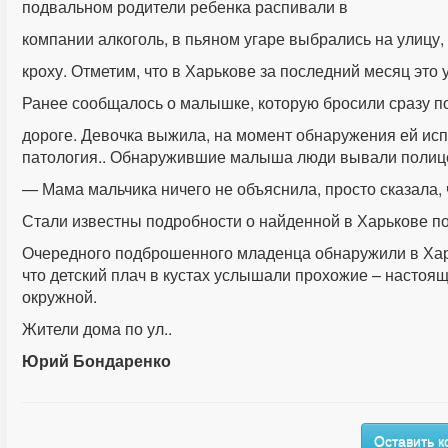
подвальном родители ребенка распивали в
компании алкоголь, в пьяном угаре выбрались на улицу,
кроху. Отметим, что в Харькове за последний месяц это
Ранее сообщалось о малышке, которую бросили сразу п
дороге. Девочка выжила, на момент обнаружения ей ис
патология.. Обнаружившие малыша люди вывали полице
— Мама мальчика ничего не объяснила, просто сказала, 
Стали известны подробности о найденной в Харькове 
Очередного подброшенного младенца обнаружили в Харь
что детский плач в кустах услышали прохожие – настоящ
окружной.
Жители дома по ул..
Юрий Бондаренко
Оставить 