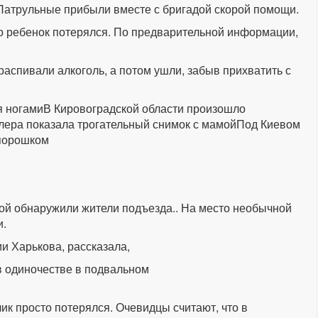
Патрульные прибыли вместе с бригадой скорой помощи.
то ребенок потерялся. По предварительной информации,
распивали алкоголь, а потом ушли, забыв прихватить с
мя ногамиВ Кировоградской области произошло
илера показала трогательный снимок с мамойПод Киевом
 порошком
ой обнаружили жители подъезда.. На место необычной
и.
и Харькова, рассказала,
в одиночестве в подвальном
ик просто потерялся. Очевидцы считают, что в