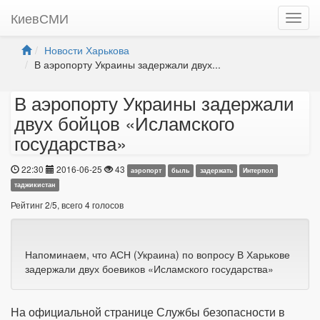
КиевСМИ
Новости Харькова
В аэропорту Украины задержали двух...
В аэропорту Украины задержали
двух бойцов «Исламского
государства»
22:30
2016-06-25
43
аэропорт
быль
задержать
Интерпол
таджикистан
Рейтинг
2
/
5
, всего
4
голосов
Напоминаем, что АСН (Украина) по вопросу В Харькове
задержали двух боевиков «Исламского государства»
На официальной странице Службы безопасности в