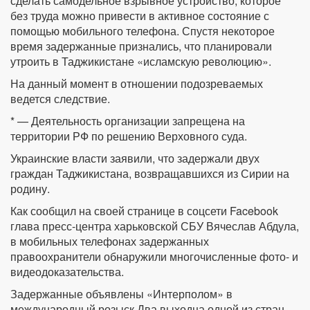
сделать самодельное взрывное устройство, которое
без труда можно привести в активное состояние с
помощью мобильного телефона. Спустя некоторое
время задержанные признались, что планировали
утроить в Таджикистане «исламскую революцию».
На данный момент в отношении подозреваемых
ведется следствие.
* — Деятельность организации запрещена на
территории РФ по решению Верховного суда.
Украинские власти заявили, что задержали двух
граждан Таджикистана, возвращавшихся из Сирии на
родину.
Как сообщил на своей странице в соцсети Facebook
глава пресс-центра харьковской СБУ Вячеслав Абдула,
в мобильных телефонах задержанных
правоохранители обнаружили многочисленные фото- и
видеодоказательства.
Задержанные объявлены «Интерполом» в
международный розыск Два выходца одной из стран