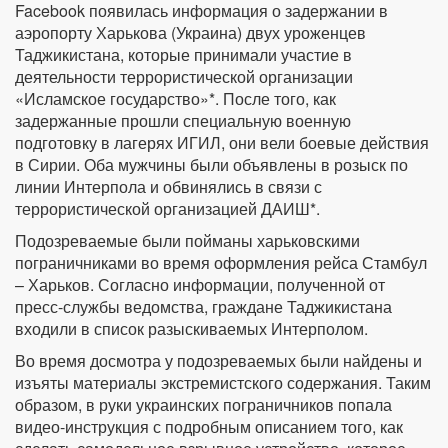
Facebook появилась информация о задержании в
аэропорту Харькова (Украина) двух уроженцев
Таджикистана, которые принимали участие в
деятельности террористической организации
«Исламское государство»*. После того, как
задержанные прошли специальную военную
подготовку в лагерях ИГИЛ, они вели боевые действия
в Сирии. Оба мужчины были объявлены в розыск по
линии Интерпола и обвинялись в связи с
террористической организацией ДАИШ*.
Подозреваемые были пойманы харьковскими
пограничниками во время оформления рейса Стамбул
– Харьков. Согласно информации, полученной от
пресс-службы ведомства, граждане Таджикистана
входили в список разыскиваемых Интерполом.
Во время досмотра у подозреваемых были найдены и
изъяты материалы экстремистского содержания. Таким
образом, в руки украинских пограничников попала
видео-инструкция с подробным описанием того, как