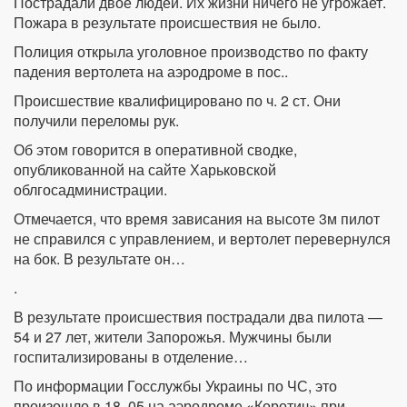
Пострадали двое людей. Их жизни ничего не угрожает.
Пожара в результате происшествия не было.
Полиция открыла уголовное производство по факту
падения вертолета на аэродроме в пос..
Происшествие квалифицировано по ч. 2 ст. Они
получили переломы рук.
Об этом говорится в оперативной сводке,
опубликованной на сайте Харьковской
облгосадминистрации.
Отмечается, что время зависания на высоте 3м пилот
не справился с управлением, и вертолет перевернулся
на бок. В результате он…
.
В результате происшествия пострадали два пилота —
54 и 27 лет, жители Запорожья. Мужчины были
госпитализированы в отделение…
По информации Госслужбы Украины по ЧС, это
произошло в 18. 05 на аэродроме «Коротич» при