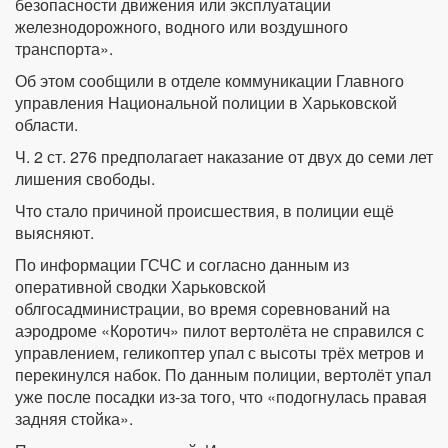
безопасности движения или эксплуатации
железнодорожного, водного или воздушного
транспорта».
Об этом сообщили в отделе коммуникации Главного
управления Национальной полиции в Харьковской
области.
Ч. 2 ст. 276 предполагает наказание от двух до семи лет
лишения свободы.
Что стало причиной происшествия, в полиции ещё
выясняют.
По информации ГСЧС и согласно данным из
оперативной сводки Харьковской
облгосадминистрации, во время соревнований на
аэродроме «Коротич» пилот вертолёта не справился с
управлением, геликоптер упал с высоты трёх метров и
перекинулся набок. По данным полиции, вертолёт упал
уже после посадки из-за того, что «подогнулась правая
задняя стойка».