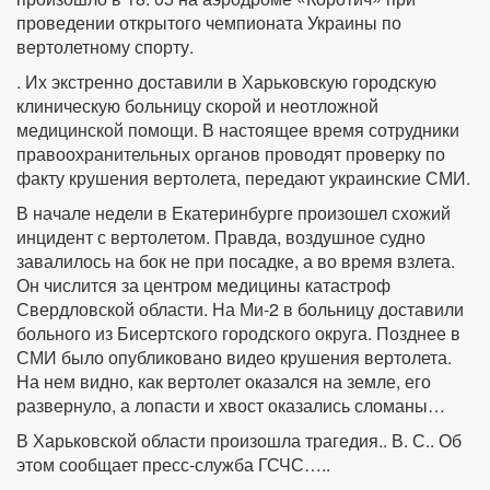
проведении открытого чемпионата Украины по
вертолетному спорту.
. Их экстренно доставили в Харьковскую городскую
клиническую больницу скорой и неотложной
медицинской помощи. В настоящее время сотрудники
правоохранительных органов проводят проверку по
факту крушения вертолета, передают украинские СМИ.
В начале недели в Екатеринбурге произошел схожий
инцидент с вертолетом. Правда, воздушное судно
завалилось на бок не при посадке, а во время взлета.
Он числится за центром медицины катастроф
Свердловской области. На Ми-2 в больницу доставили
больного из Бисертского городского округа. Позднее в
СМИ было опубликовано видео крушения вертолета.
На нем видно, как вертолет оказался на земле, его
развернуло, а лопасти и хвост оказались сломаны…
В Харьковской области произошла трагедия.. В. С.. Об
этом сообщает пресс-служба ГСЧС…..