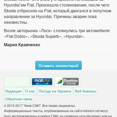
Hyundai’ем Fiat. Произошло столкновение, после чего
Skoda отбросило на Fiat, который двигался в попутном
направлении за Hyundai. Причины аварии пока
неизвестны.
Возле авторынка «Лоск» столкнулись три автомобиля:
«Fiat Doblo», «Skoda Superb», «Hyundai».
Мария Кравченко
Оставить комментарий
Редакция
О нас
Погода на Украине
Веб-Камеры
Обратная связь
© 2010-2017 "Киев СМИ". Все права защищены.
Информационные тексты, опубликованные на сайте kievsmi.net могут
быть воспроизведены в любых СМИ, на серверах сети Интернет или на