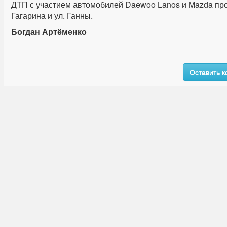
ДТП с участием автомобилей Daewoo Lanos и Mazda произ
Гагарина и ул. Ганны.
Богдан Артёменко
Оставить 