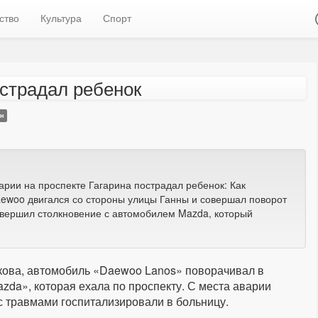
ство
Культура
Спорт
острадал ребенок
ин
рии на проспекте Гагарина пострадал ребенок: Как
ewoo двигался со стороны улицы Ганны и совершал поворот
совершил столкновение с автомобилем Mazda, который
ова, автомобиль «Daewoo Lanos» поворачивал в
zda», которая ехала по проспекту. С места аварии
 травмами госпитализировали в больницу.