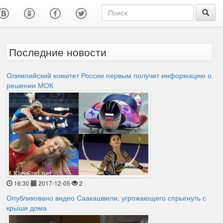
Последние новости
Олимпийский комитет России первым получит информацию о
решении МОК
16:30
2017-12-05
2
Опубликовано видео Саакашвили, угрожающего спрыгнуть с
крыши дома