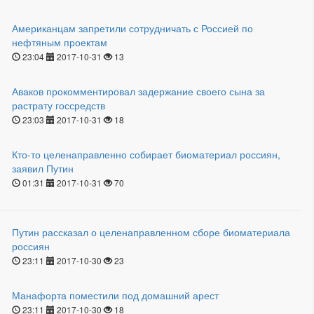
Американцам запретили сотрудничать с Россией по
нефтяным проектам
23:04
2017-10-31
13
Аваков прокомментировал задержание своего сына за
растрату госсредств
23:03
2017-10-31
18
Кто-то целенаправленно собирает биоматериал россиян,
заявил Путин
01:31
2017-10-31
70
Путин рассказал о целенаправленном сборе биоматериала
россиян
23:11
2017-10-30
23
Манафорта поместили под домашний арест
23:11
2017-10-30
18