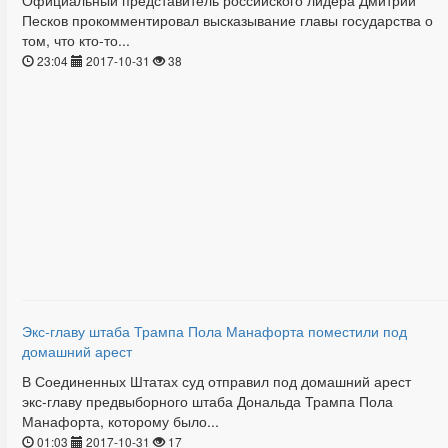
Официальный представитель российского лидера Дмитрий
Песков прокомментировал высказывание главы государства о
том, что кто-то...
23:04
2017-10-31
38
Экс-главу штаба Трампа Пола Манафорта поместили под
домашний арест
В Соединенных Штатах суд отправил под домашний арест
экс-главу предвыборного штаба Дональда Трампа Пола
Манафорта, которому было...
01:03
2017-10-31
17