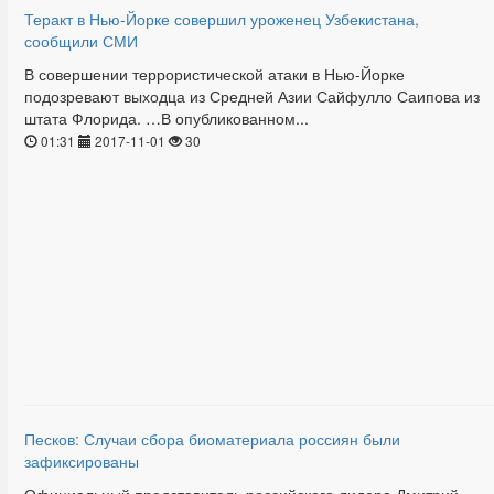
Теракт в Нью-Йорке совершил уроженец Узбекистана,
сообщили СМИ
В совершении террористической атаки в Нью-Йорке
подозревают выходца из Средней Азии Сайфулло Саипова из
штата Флорида. …В опубликованном...
01:31
2017-11-01
30
Песков: Случаи сбора биоматериала россиян были
зафиксированы