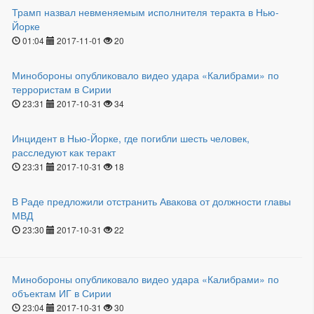
Трамп назвал невменяемым исполнителя теракта в Нью-
Йорке
01:04
2017-11-01
20
Минобороны опубликовало видео удара «Калибрами» по
террористам в Сирии
23:31
2017-10-31
34
Инцидент в Нью-Йорке, где погибли шесть человек,
расследуют как теракт
23:31
2017-10-31
18
В Раде предложили отстранить Авакова от должности главы
МВД
23:30
2017-10-31
22
Минобороны опубликовало видео удара «Калибрами» по
объектам ИГ в Сирии
23:04
2017-10-31
30