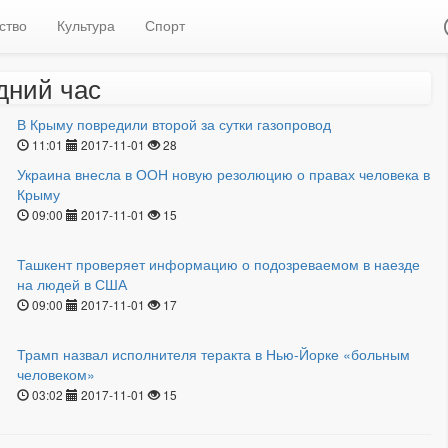
ство
Культура
Спорт
дний час
В Крыму повредили второй за сутки газопровод
11:01
2017-11-01
28
Украина внесла в ООН новую резолюцию о правах человека в
Крыму
09:00
2017-11-01
15
Ташкент проверяет информацию о подозреваемом в наезде
на людей в США
09:00
2017-11-01
17
Трамп назвал исполнителя теракта в Нью-Йорке «больным
человеком»
03:02
2017-11-01
15