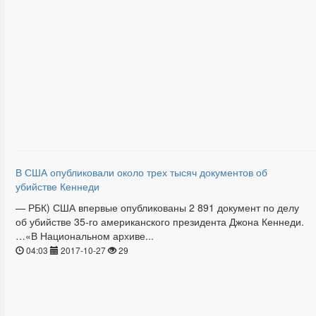
В США опубликовали около трех тысяч документов об
убийстве Кеннеди
— РБК) США впервые опубликованы 2 891 документ по делу
об убийстве 35-го американского президента Джона Кеннеди.
…«В Национальном архиве...
04:03
2017-10-27
29