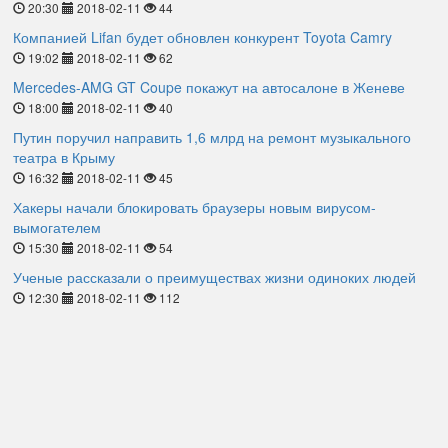
20:30
2018-02-11
44
Компанией Lifan будет обновлен конкурент Toyota Camry
19:02
2018-02-11
62
Mercedes-AMG GT Coupe покажут на автосалоне в Женеве
18:00
2018-02-11
40
Путин поручил направить 1,6 млрд на ремонт музыкального
театра в Крыму
16:32
2018-02-11
45
Хакеры начали блокировать браузеры новым вирусом-
вымогателем
15:30
2018-02-11
54
Ученые рассказали о преимуществах жизни одиноких людей
12:30
2018-02-11
112