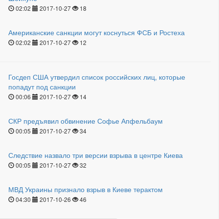
02:02
2017-10-27
18
Американские санкции могут коснуться ФСБ и Ростеха
02:02
2017-10-27
12
Госдеп США утвердил список российских лиц, которые
попадут под санкции
00:06
2017-10-27
14
СКР предъявил обвинение Софье Апфельбаум
00:05
2017-10-27
34
Следствие назвало три версии взрыва в центре Киева
00:05
2017-10-27
32
МВД Украины признало взрыв в Киеве терактом
04:30
2017-10-26
46