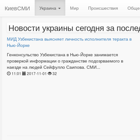
КиевСМИ
Украина
Мир
Происшествия
Обще
Новости украины сегодня за после
МИД Узбекистана выясняет личность исполнителя теракта в
Нью-Йорке
Генконсульство Узбекистана в Нью-Йорке занимается
проверкой информации о гражданстве подозрваемого в
наезде на людей Сейфулло Саипова. СМИ...
11:01
2017-11-01
32