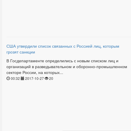
США утвердили список связанных с Россией лиц, которым
грозят санкции
В Госдепартаменте определились с новым списком лиц и
организаций в разведывательном и оборонно-промышленном
секторе России, на которых...
00:32
2017-10-27
20