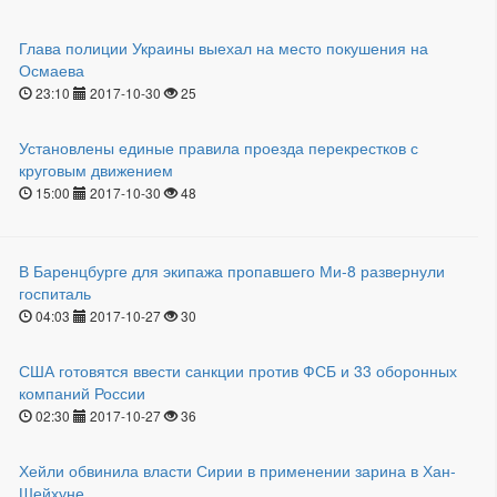
Глава полиции Украины выехал на место покушения на
Осмаева
23:10
2017-10-30
25
Установлены единые правила проезда перекрестков с
круговым движением
15:00
2017-10-30
48
В Баренцбурге для экипажа пропавшего Ми-8 развернули
госпиталь
04:03
2017-10-27
30
США готовятся ввести санкции против ФСБ и 33 оборонных
компаний России
02:30
2017-10-27
36
Хейли обвинила власти Сирии в применении зарина в Хан-
Шейхуне