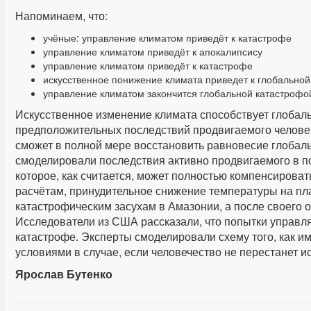
Напоминаем, что:
учёные: управление климатом приведёт к катастрофе
управление климатом приведёт к апокалипсису
управление климатом приведёт к катастрофе
искусственное понижение климата приведет к глобальной
управление климатом закончится глобальной катастрофо
Искусственное изменение климата способствует глобал
предположительных последствий продвигаемого человек
сможет в полной мере восстановить равновесие глобал
смоделировали последствия активно продвигаемого в п
которое, как считается, может полностью компенсироват
расчётам, принудительное снижение температуры на пла
катастрофическим засухам в Амазонии, а после своего 
Исследователи из США рассказали, что попытки управля
катастрофе. Эксперты смоделировали схему того, как и
условиями в случае, если человечество не перестанет и
Ярослав Бутенко