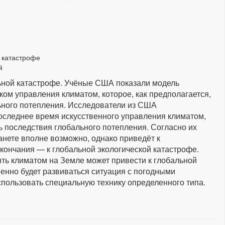
 катастрофе
й
ьной катастрофе. Учёные США показали модель
ом управления климатом, которое, как предполагается,
ьного потепления. Исследователи из США
оследнее время искусственного управления климатом,
ь последствия глобального потепления. Согласно их
нете вполне возможно, однако приведёт к
окончания — к глобальной экологической катастрофе.
ть климатом на Земле может привести к глобальной
менно будет развиваться ситуация с погодными
спользовать специальную технику определенного типа.