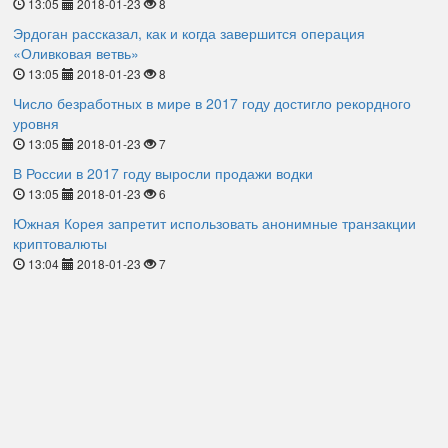
13:05
2018-01-23
8
Эрдоган рассказал, как и когда завершится операция
«Оливковая ветвь»
13:05
2018-01-23
8
Число безработных в мире в 2017 году достигло рекордного
уровня
13:05
2018-01-23
7
В России в 2017 году выросли продажи водки
13:05
2018-01-23
6
Южная Корея запретит использовать анонимные транзакции
криптовалюты
13:04
2018-01-23
7