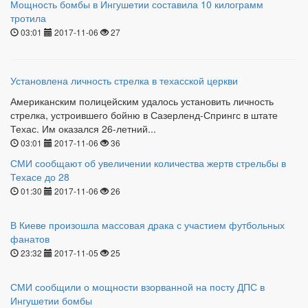
Мощность бомбы в Ингушетии составила 10 килограмм
тротила
03:01
2017-11-06
27
Установлена личность стрелка в техасской церкви
Американским полицейским удалось установить личность
стрелка, устроившего бойню в Сазерленд-Спрингс в штате
Техас. Им оказался 26-летний...
03:01
2017-11-06
36
СМИ сообщают об увеличении количества жертв стрельбы в
Техасе до 28
01:30
2017-11-06
26
В Киеве произошла массовая драка с участием футбольных
фанатов
23:32
2017-11-05
25
СМИ сообщили о мощности взорванной на посту ДПС в
Ингушетии бомбы