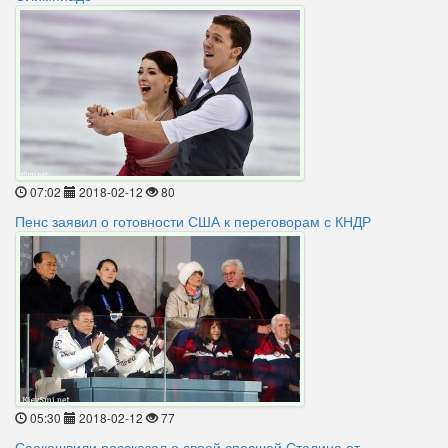
07:02
2018-02-12
80
Пенс заявил о готовности США к переговорам с КНДР
05:30
2018-02-12
77
Саакашвили рассказал о своей спасшей Сталина от