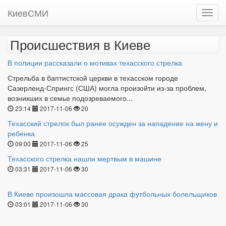
КиевСМИ
Происшествия в Киеве
В полиции рассказали о мотивах техасского стрелка
Стрельба в баптистской церкви в техасском городе
Сазерленд-Спрингс (США) могла произойти из-за проблем,
возникших в семье подозреваемого...
23:14
2017-11-06
20
Техасский стрелок был ранее осужден за нападение на жену и
ребенка
09:00
2017-11-06
25
Техасского стрелка нашли мертвым в машине
03:31
2017-11-06
30
В Киеве произошла массовая драка футбольных болельщиков
03:01
2017-11-06
30