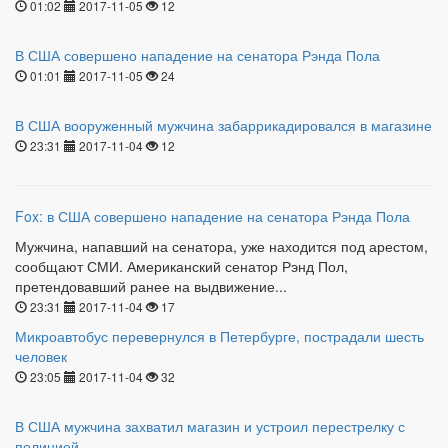
01:02
2017-11-05
12
В США совершено нападение на сенатора Рэнда Пола
01:01
2017-11-05
24
В США вооруженный мужчина забаррикадировался в магазине
23:31
2017-11-04
12
Fox: в США совершено нападение на сенатора Рэнда Пола
Мужчина, напавший на сенатора, уже находится под арестом,
сообщают СМИ. Американский сенатор Рэнд Пол,
претендовавший ранее на выдвижение...
23:31
2017-11-04
17
Микроавтобус перевернулся в Петербурге, пострадали шесть
человек
23:05
2017-11-04
32
В США мужчина захватил магазин и устроил перестрелку с
полицией