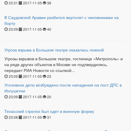
23:31
2017-11-05
38
В Саудовской Аравии разбился вертолет с чиновниками на
борту
23:09
2017-11-05
40
Угроза взрыва в Большом театре оказалась ложной
Угрозы взрывов в Большом театре, гостинице «Метрополь» и
на ряде других объектов в Москве не подтвердились,
передает РИА Новости со ссылкой...
23:09
2017-11-05
23
Уголовное дело возбуждено после нападения на пост ДПС в
Ингушетии
23:09
2017-11-05
20
Техасский стрелок был одет в военную форму
23:08
2017-11-05
31