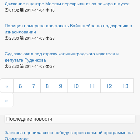
Движение в центре Москвы перекрыли из-за пожара в музее
01:02
2017-11-04
16
Полиция намерена арестовать Вайнштейна по подозрению в
изнасиловании
23:33
2017-11-03
28
Суд заключил под стражу калининградского издателя и
депутата Рудникова
23:33
2017-11-03
27
«
6
7
8
9
10
11
12
13
»
Последние новости
Загитова оценила свою победу в произвольной программе на
Олимпиаде