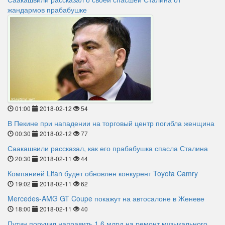
жандармов прабабушке
01:00
2018-02-12
54
В Пекине при нападении на торговый центр погибла женщина
00:30
2018-02-12
77
Саакашвили рассказал, как его прабабушка спасла Сталина
20:30
2018-02-11
44
Компанией Lifan будет обновлен конкурент Toyota Camry
19:02
2018-02-11
62
Mercedes-AMG GT Coupe покажут на автосалоне в Женеве
18:00
2018-02-11
40
Путин поручил направить 1,6 млрд на ремонт музыкального