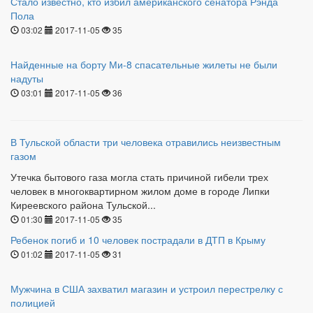
Стало известно, кто избил американского сенатора Рэнда
Пола
03:02
2017-11-05
35
Найденные на борту Ми-8 спасательные жилеты не были
надуты
03:01
2017-11-05
36
В Тульской области три человека отравились неизвестным
газом
Утечка бытового газа могла стать причиной гибели трех
человек в многоквартирном жилом доме в городе Липки
Киреевского района Тульской...
01:30
2017-11-05
35
Ребенок погиб и 10 человек пострадали в ДТП в Крыму
01:02
2017-11-05
31
Мужчина в США захватил магазин и устроил перестрелку с
полицией