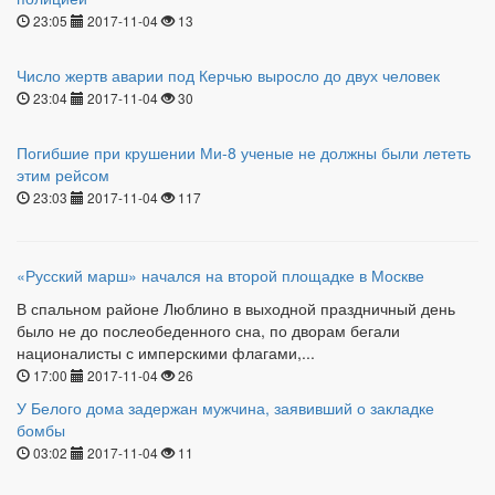
23:05
2017-11-04
13
Число жертв аварии под Керчью выросло до двух человек
23:04
2017-11-04
30
Погибшие при крушении Ми-8 ученые не должны были лететь
этим рейсом
23:03
2017-11-04
117
«Русский марш» начался на второй площадке в Москве
В спальном районе Люблино в выходной праздничный день
было не до послеобеденного сна, по дворам бегали
националисты с имперскими флагами,...
17:00
2017-11-04
26
У Белого дома задержан мужчина, заявивший о закладке
бомбы
03:02
2017-11-04
11