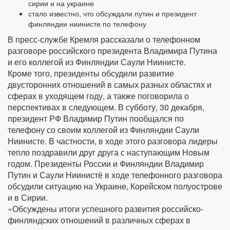
сирии и на украине
стало известно, что обсуждали путин и президент
финляндии ниинисте по телефону
В пресс-службе Кремля рассказали о телефонном
разговоре российского президента Владимира Путина
и его коллегой из Финляндии Саули Ниинисте.
Кроме того, президенты обсудили развитие
двусторонних отношений в самых разных областях и
сферах в уходящем году, а также поговорила о
перспективах в следующем. В субботу, 30 декабря,
президент РФ Владимир Путин пообщался по
телефону со своим коллегой из Финляндии Саули
Ниинисте. В частности, в ходе этого разговора лидеры
тепло поздравили друг друга с наступающим Новым
годом. Президенты России и Финляндии Владимир
Путин и Саули Ниинистё в ходе телефонного разговора
обсудили ситуацию на Украине, Корейском полуострове
и в Сирии.
«Обсуждены итоги успешного развития российско-
финляндских отношений в различных сферах в