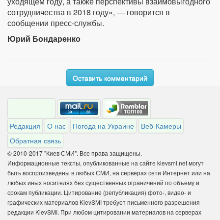
уходящем году, а также перспективы взаимовыгодного
сотрудничества в 2018 году», — говорится в
сообщении пресс-службы.
Юрий Бондаренко
Оставить комментарий
Редакция
О нас
Погода на Украине
Веб-Камеры
Обратная связь
© 2010-2017 "Киев СМИ". Все права защищены.
Информационные тексты, опубликованные на сайте kievsmi.net могут
быть воспроизведены в любых СМИ, на серверах сети Интернет или на
любых иных носителях без существенных ограничений по объему и
срокам публикации. Цитирование (републикация) фото-, видео- и
графических материалов KievSMI требует письменного разрешения
редакции KievSMI. При любом цитировании материалов на серверах