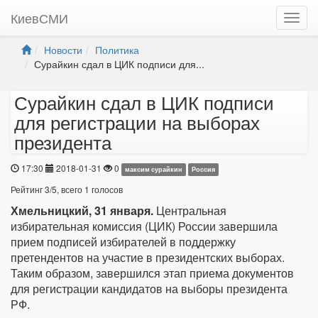
КиевСМИ
Новости
Политика
Сурайкин сдал в ЦИК подписи для...
Сурайкин сдал в ЦИК подписи
для регистрации на выборах
президента
17:30
2018-01-31
0
максим сурайкин
Россия
Рейтинг
3
/
5
, всего
1
голосов
Хмельницкий, 31 января.
Центральная
избирательная комиссия (ЦИК) России завершила
прием подписей избирателей в поддержку
претендентов на участие в президентских выборах.
Таким образом, завершился этап приема документов
для регистрации кандидатов на выборы президента
РФ.