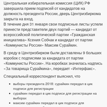
Центральная избирательная комиссия (ЦИК) РФ
завершила прием подписей от кандидатов на
должность президента России, дверь Центризбиркома
закрыта на вход.
В течение дня 31 января свои подписные листы успели
принести представители двух партий — кандидат от
всероссийской политической партии «Гражданская
инициатива» Ксения Собчак и кандидат от партии
«Коммунисты России» Максим Сурайкин.
В среду в Центризбирком были доставлены 9 больших
коробок с подписями за кандидата от партии
«Коммунисты России». На коробках значилась надпись
«За товарища Сурайкина», передает «Интерфакс».
Специальный корреспондент выяснил, что
выборы президента 2018: сурайкин передал в цик
подписи для регистрации
сурайкин передал в цик подписи для регистрации на
выборах
максим сурайкин передал в цик подписи для