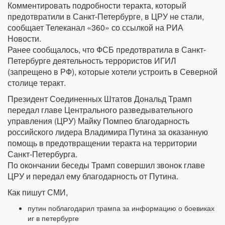
Комментировать подробности теракта, который
предотвратили в Санкт-Петербурге, в ЦРУ не стали,
сообщает Телеканал «360» со ссылкой на РИА
Новости.
Ранее сообщалось, что ФСБ предотвратила в Санкт-
Петербурге деятельность террористов ИГИЛ
(запрещено в РФ), которые хотели устроить в Северной
столице теракт.
Президент Соединенных Штатов Дональд Трамп
передал главе Центрального разведывательного
управления (ЦРУ) Майку Помпео благодарность
российского лидера Владимира Путина за оказанную
помощь в предотвращении теракта на территории
Санкт-Петербурга.
По окончании беседы Трамп совершил звонок главе
ЦРУ и передал ему благодарность от Путина.
Как пишут СМИ,
путин поблагодарил трампа за информацию о боевиках
иг в петербурге