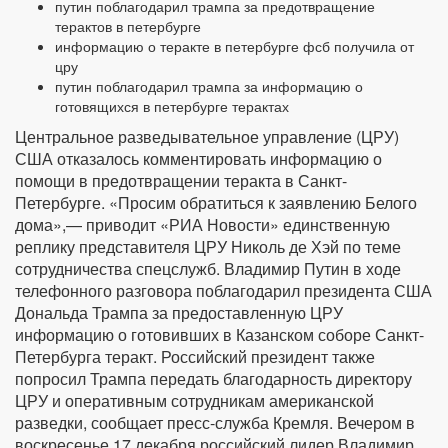
путин поблагодарил трампа за предотвращение
терактов в петербурге
информацию о теракте в петербурге фсб получила от
цру
путин поблагодарил трампа за информацию о
готовящихся в петербурге терактах
Центральное разведывательное управление (ЦРУ)
США отказалось комментировать информацию о
помощи в предотвращении теракта в Санкт-
Петербурге. «Просим обратиться к заявлению Белого
дома»,— приводит «РИА Новости» единственную
реплику представителя ЦРУ Николь де Хэй по теме
сотрудничества спецслужб. Владимир Путин в ходе
телефонного разговора поблагодарил президента США
Дональда Трампа за предоставленную ЦРУ
информацию о готовивших в Казанском соборе Санкт-
Петербурга теракт. Российский президент также
попросил Трампа передать благодарность директору
ЦРУ и оперативным сотрудникам американской
разведки, сообщает пресс-служба Кремля. Вечером в
воскресенье 17 декабря российский лидер Владимир