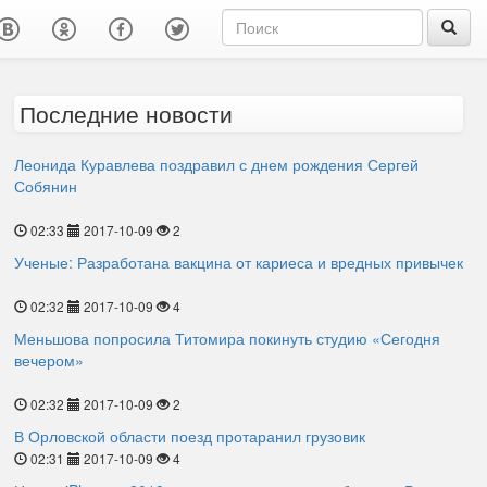
Последние новости
Леонида Куравлева поздравил с днем рождения Сергей
Собянин
02:33
2017-10-09
2
Ученые: Разработана вакцина от кариеса и вредных привычек
02:32
2017-10-09
4
Меньшова попросила Титомира покинуть студию «Сегодня
вечером»
02:32
2017-10-09
2
В Орловской области поезд протаранил грузовик
02:31
2017-10-09
4