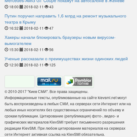
Mercedes-AMG GT Coupe покажут на автосалоне в Женеве
18:00
2018-02-11
43
Путин поручил направить 1,6 млрд на ремонт музыкального
театра в Крыму
16:32
2018-02-11
47
Хакеры начали блокировать браузеры новым вирусом-
вымогателем
15:30
2018-02-11
56
Ученые рассказали о преимуществах жизни одиноких людей
12:30
2018-02-11
125
© 2010-2017 "Киев СМИ". Все права защищены.
Информационные тексты, опубликованные на сайте kievsmi.net могут
быть воспроизведены в любых СМИ, на серверах сети Интернет или на
любых иных носителях без существенных ограничений по объему и
срокам публикации. Цитирование (републикация) фото-, видео- и
графических материалов KievSMI требует письменного разрешения
редакции KievSMI. При любом цитировании материалов на серверах
сети Интернет активная ссылка на KievSMI обязательна.