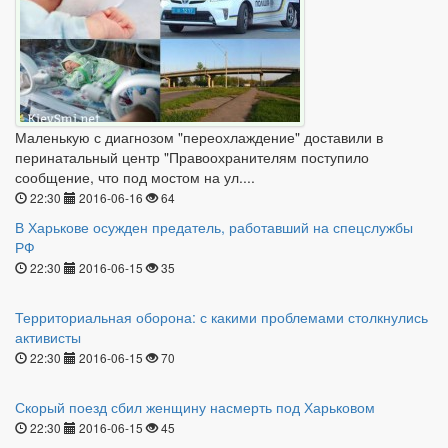
Маленькую с диагнозом "переохлаждение" доставили в
перинатальный центр "Правоохранителям поступило
сообщение, что под мостом на ул....
22:30
2016-06-16
64
В Харькове осужден предатель, работавший на спецслужбы
РФ
22:30
2016-06-15
35
Территориальная оборона: с какими проблемами столкнулись
активисты
22:30
2016-06-15
70
Скорый поезд сбил женщину насмерть под Харьковом
22:30
2016-06-15
45