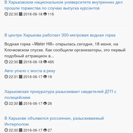
В Харьковском национальном университете внутренних дел
прошли торжества по случаю выпуска курсантов
22:30
2016-06-18
116
В центре Харькова работает 300-метровая водная горка
Водная горка «Water Hill» открылась сегодня, 18 июня, на
Клочковском спуске. Как сообщили организаторы, это первый
подобный аттракцион в...
22:30
2016-06-18
485
Авто упало с моста в реку
22:31
2016-06-17
19
Харьковская прокуратура разыскивает свидетелей ДТП с
полицейским
22:30
2016-06-17
26
В Харькове объявился россиянин, разыскиваемый
Интерполом
22:30
2016-06-17
27