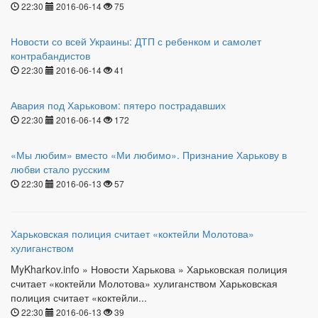
22:30
2016-06-14
75
Новости со всей Украины: ДТП с ребенком и самолет
контрабандистов
22:30
2016-06-14
41
Авария под Харьковом: пятеро пострадавших
22:30
2016-06-14
172
«Мы любим» вместо «Ми любимо». Признание Харькову в
любви стало русским
22:30
2016-06-13
57
Харьковская полиция считает «коктейли Молотова»
хулиганством
MyKharkov.info » Новости Харькова » Харьковская полиция
считает «коктейли Молотова» хулиганством Харьковская
полиция считает «коктейли...
22:30
2016-06-13
39