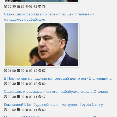
05:30
2018-02-12
78
Саакашвили рассказал о своей спасшей Сталина от
жандармов прабабушке
01:00
2018-02-12
57
В Пекине при нападении на торговый центр погибла женщина
00:30
2018-02-12
80
Саакашвили рассказал, как его прабабушка спасла Сталина
20:30
2018-02-11
47
Компанией Lifan будет обновлен конкурент Toyota Camry
19:02
2018-02-11
63