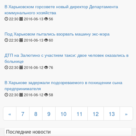
В Харьковском горсовете новый директор Департамента
коммунального хозяйства
22:30
2016-06-13
56
Под Харьковом пытались взорвать машину экс-мэра
22:30
2016-06-13
60
ДТП на Залютино с участием такси: двое человек оказались в
больнице
22:30
2016-06-12
76
В Харькове задержали подозреваемого в похищении сына
предпринимателя
22:30
2016-06-12
58
«
7
8
9
10
11
12
13
»
Последние новости