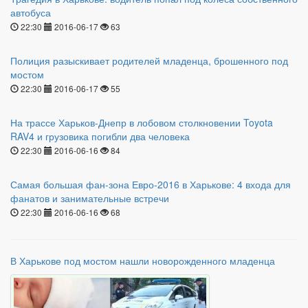
автобуса
22:30
2016-06-17
63
Полиция разыскивает родителей младенца, брошенного под
мостом
22:30
2016-06-17
55
На трассе Харьков-Днепр в лобовом столкновении Toyota
RAV4 и грузовика погибли два человека
22:30
2016-06-16
84
Самая большая фан-зона Евро-2016 в Харькове: 4 входа для
фанатов и занимательные встречи
22:30
2016-06-16
68
В Харькове под мостом нашли новорожденного младенца