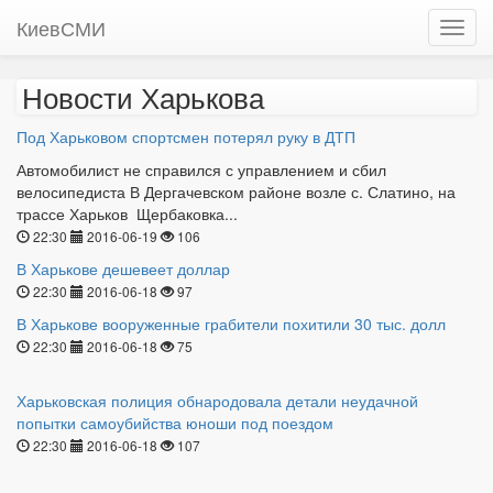
КиевСМИ
Новости Харькова
Под Харьковом спортсмен потерял руку в ДТП
Автомобилист не справился с управлением и сбил
велосипедиста В Дергачевском районе возле с. Слатино, на
трассе Харьков  Щербаковка...
22:30
2016-06-19
106
В Харькове дешевеет доллар
22:30
2016-06-18
97
В Харькове вооруженные грабители похитили 30 тыс. долл
22:30
2016-06-18
75
Харьковская полиция обнародовала детали неудачной
попытки самоубийства юноши под поездом
22:30
2016-06-18
107