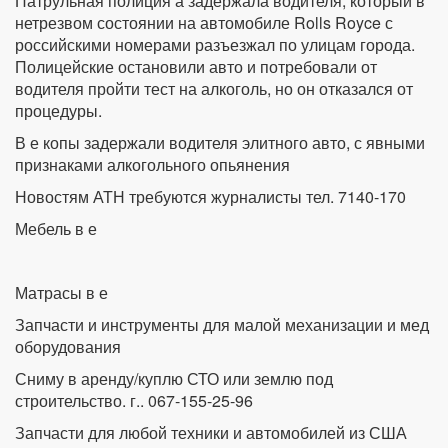
Патрульная полиция а задержала водителя, который в
нетрезвом состоянии на автомобиле Rolls Royce с
российскими номерами разъезжал по улицам города.
Полицейские остановили авто и потребовали от
водителя пройти тест на алкоголь, но он отказался от
процедуры.
В е копы задержали водителя элитного авто, с явными
признаками алкогольного опьянения
Новостям АТН требуются журналисты тел. 7140-170
Мебель в е
Матрасы в е
Запчасти и инструменты для малой механизации и мед
оборудования
Сниму в аренду/куплю СТО или землю под
строительство. г.. 067-155-25-96
Запчасти для любой техники и автомобилей из США