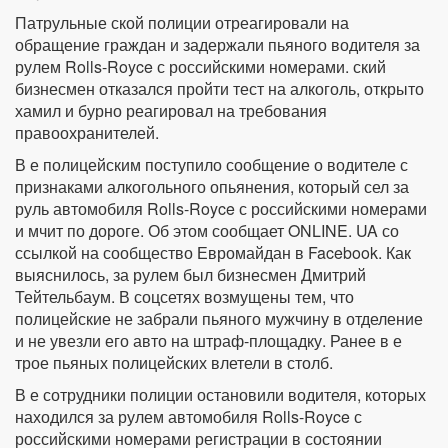
Патрульные ской полиции отреагировали на
обращение граждан и задержали пьяного водителя за
рулем Rolls-Royce с российскими номерами. ский
бизнесмен отказался пройти тест на алкоголь, открыто
хамил и бурно реагировал на требования
правоохранителей.
В е полицейским поступило сообщение о водителе с
признаками алкогольного опьянения, который сел за
руль автомобиля Rolls-Royce с российскими номерами
и мчит по дороге. Об этом сообщает ONLINE. UA со
ссылкой на сообщество Евромайдан в Facebook. Как
выяснилось, за рулем был бизнесмен Дмитрий
Тейтельбаум. В соцсетях возмущены тем, что
полицейские не забрали пьяного мужчину в отделение
и не увезли его авто на штраф-площадку. Ранее в е
трое пьяных полицейских влетели в столб.
В е сотрудники полиции остановили водителя, которых
находился за рулем автомобиля Rolls-Royce с
российскими номерами регистрации в состоянии