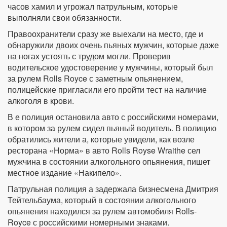
часов хамил и угрожал патрульным, которые
выполняли свои обязанности.
Правоохранители сразу же выехали на место, где и
обнаружили двоих очень пьяных мужчин, которые даже
на ногах устоять с трудом могли. Проверив
водительское удостоверение у мужчины, который был
за рулем Rolls Royce с заметным опьянением,
полицейские пригласили его пройти тест на наличие
алкоголя в крови.
В е полиция остановила авто с российскими номерами,
в котором за рулем сидел пьяный водитель. В полицию
обратились жители а, которые увидели, как возле
ресторана «Норма» в авто Rolls Royse Wraithe сел
мужчина в состоянии алкогольного опьянения, пишет
местное издание «Накипело».
Патрульная полиция а задержала бизнесмена Дмитрия
Тейтельбаума, который в состоянии алкогольного
опьянения находился за рулем автомобиля Rolls-
Royce с российскими номерными знаками.