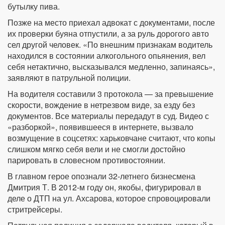
бутылку пива.
Позже на место приехал адвокат с документами, после
их проверки буяна отпустили, а за руль дорогого авто
сел другой человек. «По внешним признакам водитель
находился в состоянии алкогольного опьянения, вел
себя нетактично, высказывался медленно, запинаясь»,
заявляют в патрульной полиции.
На водителя составили 3 протокола — за превышение
скорости, вождение в нетрезвом виде, за езду без
документов. Все материалы передадут в суд. Видео с
«разборкой», появившееся в интернете, вызвало
возмущение в соцсетях: харьковчане считают, что копы
слишком мягко себя вели и не смогли достойно
парировать в словесном противостоянии.
В главном герое опознали 32-летнего бизнесмена
Дмитрия Т. В 2012-м году он, якобы, фигурировал в
деле о ДТП на ул. Ахсарова, которое спровоцировали
стритрейсеры.