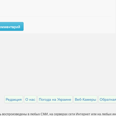
комментарий
Редакция
О нас
Погода на Украине
Веб-Камеры
Обратная
ть воспроизведены в любых СМИ, на серверах сети Интернет или на любых и