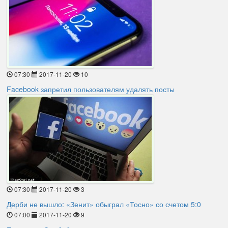
07:30
2017-11-20
10
Facebook запретил пользователям удалять посты
07:30
2017-11-20
3
Дерби не вышло: «Зенит» обыграл «Тосно» со счетом 5:0
07:00
2017-11-20
9