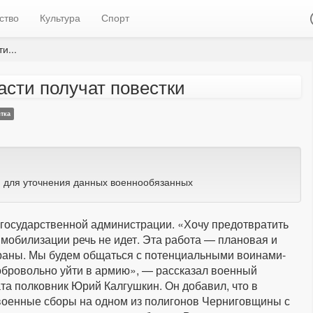
ство
Культура
Спорт
и...
асти получат повестки
тка
 для уточнения данных военнообязанных
 государственной администрации. «Хочу предотвратить
к мобилизации речь не идет. Эта работа — плановая и
раны. Мы будем общаться с потенциальными воинами-
добровольно уйти в армию», — рассказал военный
та полковник Юрий Калгушкин. Он добавил, что в
военные сборы на одном из полигонов Черниговщины с