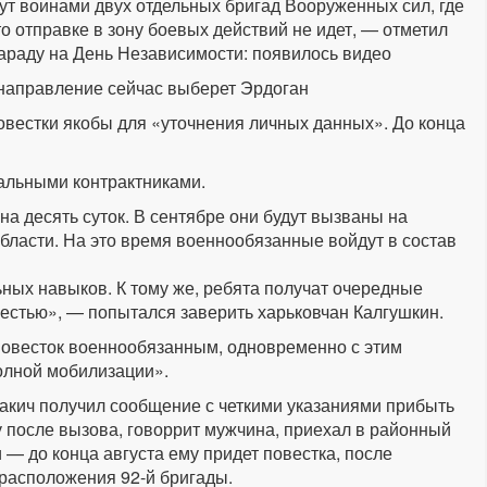
ут воинами двух отдельных бригад Вооруженных сил, где
то отправке в зону боевых действий не идет, — отметил
параду на День Независимости: появилось видео
 направление сейчас выберет Эрдоган
вестки якобы для «уточнения личных данных». До конца
иальными контрактниками.
на десять суток. В сентябре они будут вызваны на
бласти. На это время военнообязанные войдут в состав
ных навыков. К тому же, ребята получат очередные
естью», — попытался заверить харьковчан Калгушкин.
овесток военнообязанным, одновременно с этим
олной мобилизации».
акич получил сообщение с четкими указаниями прибыть
у после вызова, говоррит мужчина, приехал в районный
— до конца августа ему придет повестка, после
 расположения 92-й бригады.