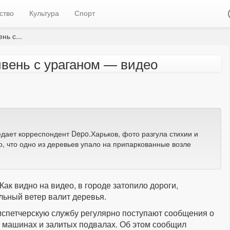
ство
Культура
Спорт
ь с...
вень с ураганом — видео
редает корреспондент Depo.Харьков, фото разгула стихии и
о, что одно из деревьев упало на припаркованные возле
ак видно на видео, в городе затопило дороги,
льный ветер валит деревья.
диспетчерскую службу регулярно поступают сообщения о
 машинах и залитых подвалах. Об этом сообщил