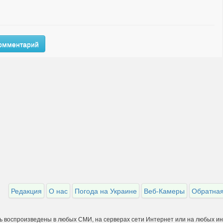
комментарий
Редакция
О нас
Погода на Украине
Веб-Камеры
Обратная
ть воспроизведены в любых СМИ, на серверах сети Интернет или на любых и